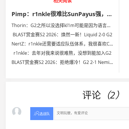
相关阅读
Pimp：r1nkle很难比SunPayus强，为何不签下青训的kl1m？
Thorin：G2之所以没选择kl1m可能是因为语言不通
BLAST赏金赛S2 2026：焕然一新！Liquid 2-0 G2
NertZ：r1nkle还需要适应队伍体系，我很喜欢Cache
r1nkle：去年对我来说很难熬，没想到能加入G2
BLAST赏金赛S2 2026：拒绝爆冷！G2 2-1 Nemiga
评论
（2）

选战队