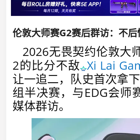
2026无畏契约伦敦大
2的比分不敌
Xi Lai Ga
让一追二，队史首次拿下
组半决赛，与EDG会师
媒体群访。