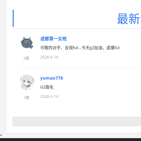
最新
成都第一女枪
可敬的对手，反观fut…今天g2加油，虐爆fut
2026-6-14
2楼
yumao778
G2眉毛
2026-6-14
1楼
+