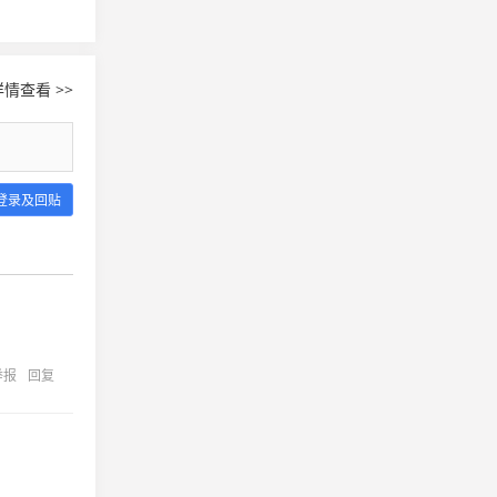
情查看 >>
登录及回贴
举报
回复