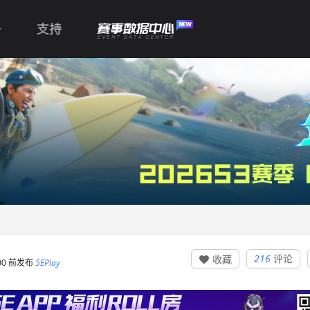
支持
216
评论
收藏

0:00 前发布
5EPlay