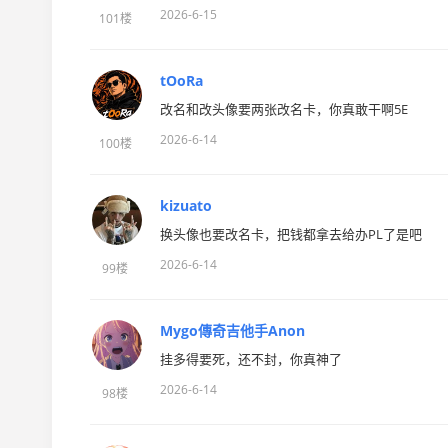
2026-6-15
101楼
tOoRa
改名和改头像要两张改名卡，你真敢干啊5E
2026-6-14
100楼
kizuato
换头像也要改名卡，把钱都拿去给办PL了是吧
2026-6-14
99楼
Mygo傳奇吉他手Anon
挂多得要死，还不封，你真神了
2026-6-14
98楼