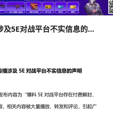
关于日前部分网络用户传播涉及5E对战平台不实信息的声明