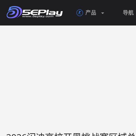
产品
导航
