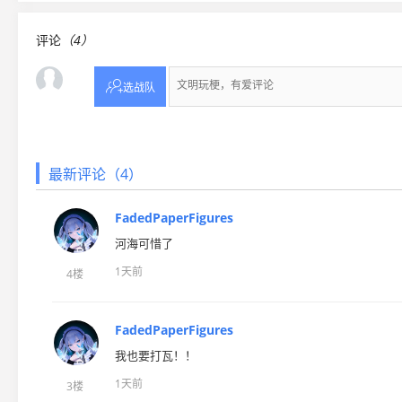
评论
（4）

选战队
最新评论（4）
FadedPaperFigures
河海可惜了
1天前
4楼
FadedPaperFigures
我也要打瓦！！
1天前
3楼