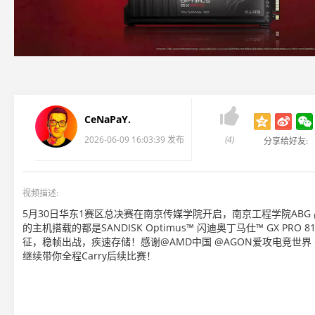

CeNaPaY.
2026-06-09 16:03:39 发布
(4)
分享给好友:
视频描述:
5月30日华东1赛区总决赛在南京传媒学院开启，南京工程学院ABG
的主机搭载的都是SANDISK Optimus™ 闪迪奥丁马仕™ GX PR
征，稳帧出战，疾速存储！感谢@AMD中国 @AGON爱攻电竞世界
继续带你全程Carry后续比赛！