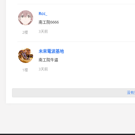
Rcc_
南工院6666
3天前
2楼
未來電波基地
南工院牛逼
3天前
1楼
没有