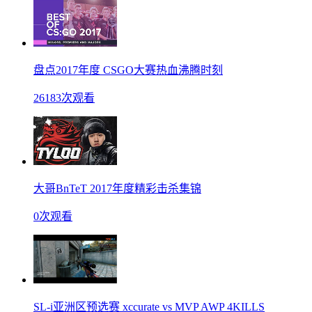
盘点2017年度 CSGO大赛热血沸腾时刻
26183次观看
大哥BnTeT 2017年度精彩击杀集锦
0次观看
SL-i亚洲区预选赛 xccurate vs MVP AWP 4KILLS