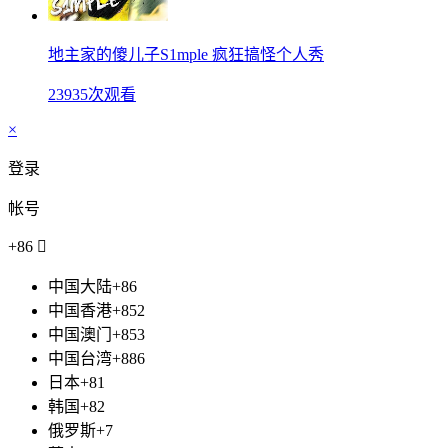
地主家的傻儿子S1mple 疯狂搞怪个人秀
23935次观看
×
登录
帐号
+86

中国大陆+86
中国香港+852
中国澳门+853
中国台湾+886
日本+81
韩国+82
俄罗斯+7