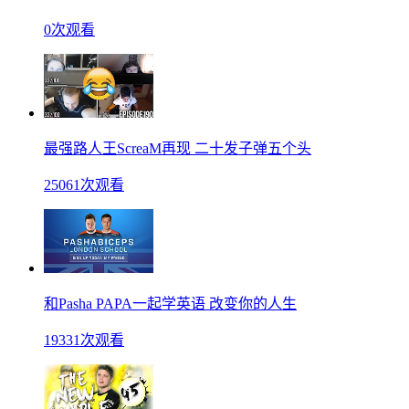
0次观看
最强路人王ScreaM再现 二十发子弹五个头
25061次观看
和Pasha PAPA一起学英语 改变你的人生
19331次观看