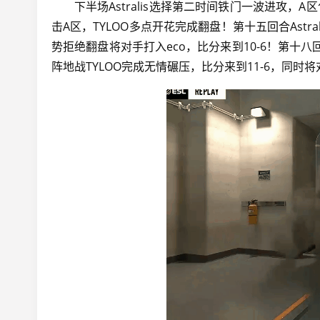
下半场Astralis选择第二时间铁门一波进攻，A区包
击A区，TYLOO多点开花完成翻盘！第十五回合Ast
势拒绝翻盘将对手打入eco，比分来到10-6！第十八回
阵地战TYLOO完成无情碾压，比分来到11-6，同时将