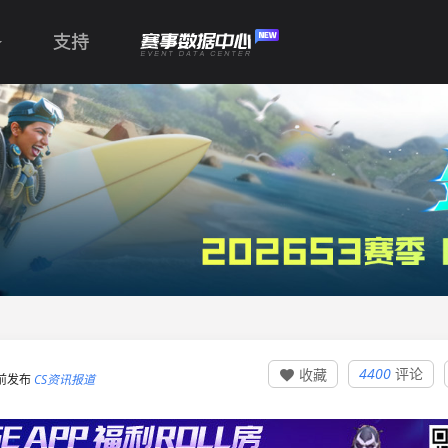
支持
4400
评论
收藏

5 前发布
CS资讯报道