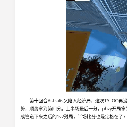
第十回合Astralis又陷入经济局，这次TYLOO
势，顺势拿到第四分。上半场最后一分，phzy开局拿到
成管道下来之后的1v2残局，半场比分也是定格在了7-5