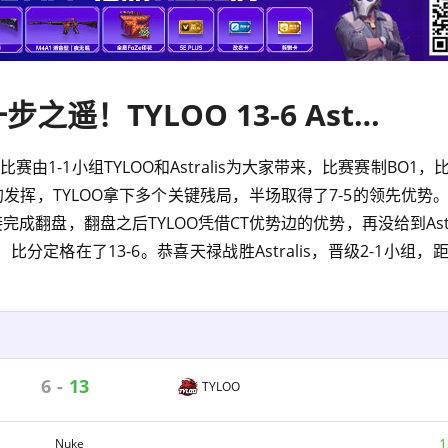
IEM科隆Major第二阶段：一步之遥！TYLOO 13-6 Astralis
赛由1-1小组TYLOO和Astralis为大家带来，比赛赛制BO1
的发挥，TYLOO拿下多个关键残局，半场取得了7-5的领先优势
接完成翻盘，翻盘之后TYLOO凭借CT优势边的优势，再没给到Astr
比分定格在了13-6。恭喜天禄战胜Astralis，晋级2-1小组，
6
-
13
TYLOO
1
Nuke