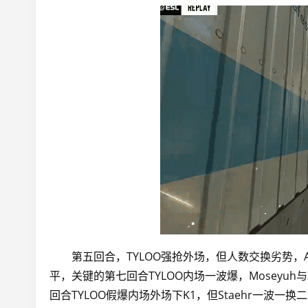
第五回合，TYLOO强抢外场，但人数交换劣势，Ast
平，关键的第七回合TYLOO内场一波爆，Moseyuh
回合TYLOO假爆内场外场下K1，但Staehr一波一换