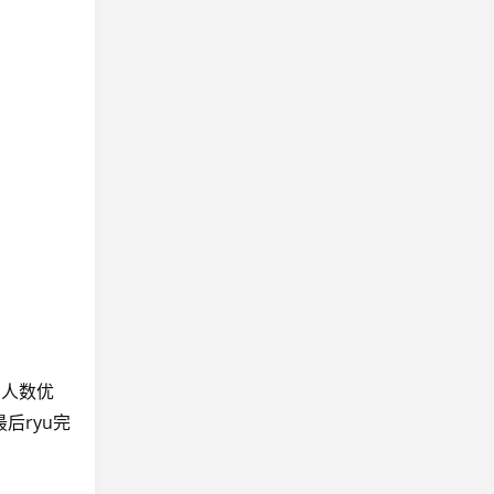
到人数优
后ryu完