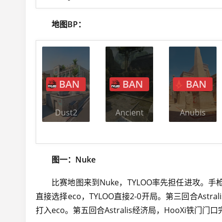
地图BP：
BAN
BAN
BAN
Dust2
Ancient
Anubis
图一：Nuke
比赛地图来到Nuke，TYLOO率先担任进攻。手
直接选择eco，TYLOO直接2-0开局。第三回合Astra
打入eco。第五回合Astralis经济局，HooXi铁门