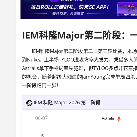
IEM科隆Major第二阶段第二日第三轮比赛，本场比
到Nuke。上半场TYLOO进攻方率先发力，凭借多人
Astralis拿下手枪局率先犯难，但TYLOO多点开花直
的机会，随着超级大残血的JamYoung完成单局四杀，
一阶段临门一脚！
IEM 科隆 Major 2026 第二阶段
06-07
Astralis
6