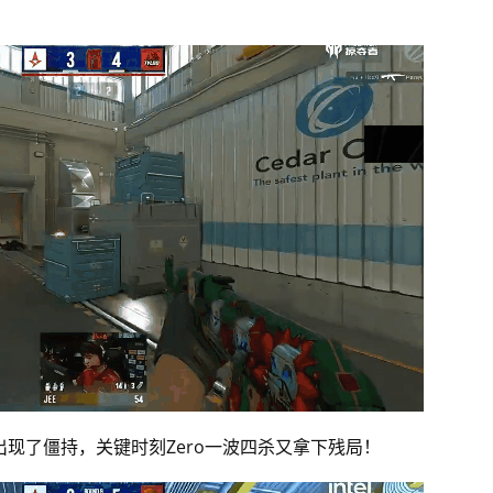
位置出现了僵持，关键时刻Zero一波四杀又拿下残局！