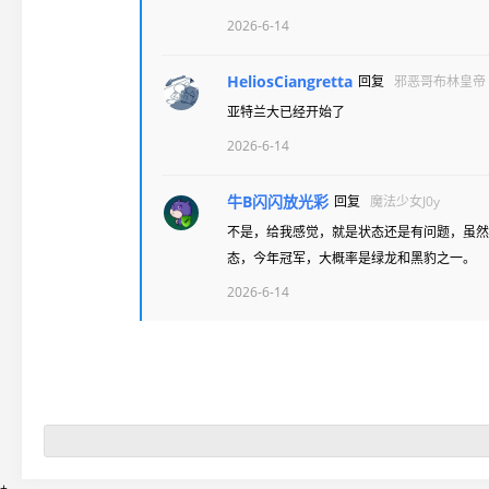
2026-6-14
HeliosCiangretta
回复
邪恶哥布林皇帝
亚特兰大已经开始了
2026-6-14
牛B闪闪放光彩
回复
魔法少女J0y
不是，给我感觉，就是状态还是有问题，虽
态，今年冠军，大概率是绿龙和黑豹之一。
2026-6-14
+