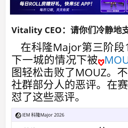
在科隆Major第三阶段
下一城的情况下被
MOU
图轻松击败了MOUZ。
社群部分人的恶评。在赛后，V
怼了这些恶评。
IEM 科隆Major 2026