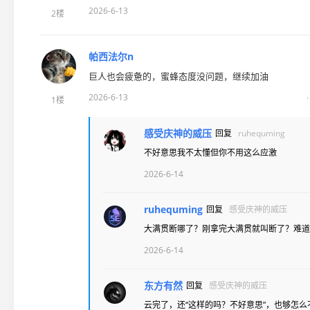
2026-6-13
2楼
帕西法尔n
巨人也会疲惫的，蜜蜂态度没问题，继续加油
2026-6-13
1楼
感受庆神的威压
回复
ruhequming
不好意思我不太懂但你不用这么应激
2026-6-14
ruhequming
回复
感受庆神的威压
大满贯断哪了？刚拿完大满贯就叫断了？难道
2026-6-14
东方有然
回复
感受庆神的威压
云完了，还“这样的吗？不好意思”，也够怎