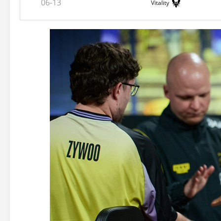
06-13
Vitality