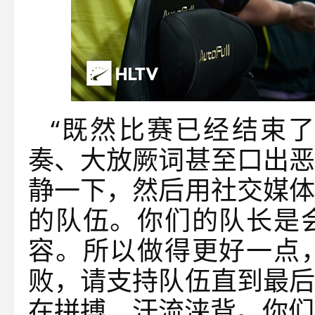
“既然比赛已经结束
奏、大放厥词甚至口出恶
静一下，然后用社交媒体
的队伍。你们的队长是
容。所以做得更好一点
败，请支持队伍直到最后
在拼搏、汗流浃背。你们