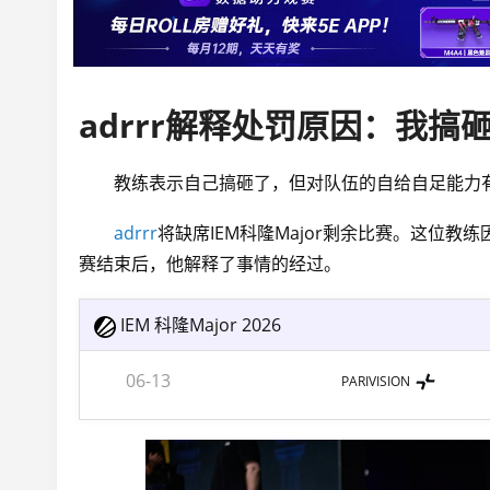
教练表示自己搞砸了，但对队伍的自给自足能力
adrrr
将缺席IEM科隆Major剩余比赛。这位
赛结束后，他解释了事情的经过。
IEM 科隆Major 2026
06-13
PARIVISION