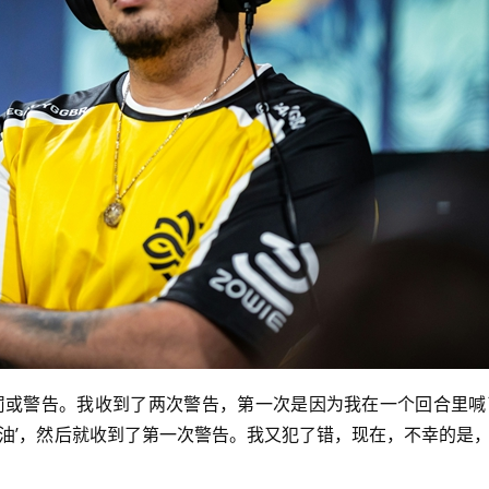
罚或警告。我收到了两次警告，第一次是因为我在一个回合里喊
加油’，然后就收到了第一次警告。我又犯了错，现在，不幸的是