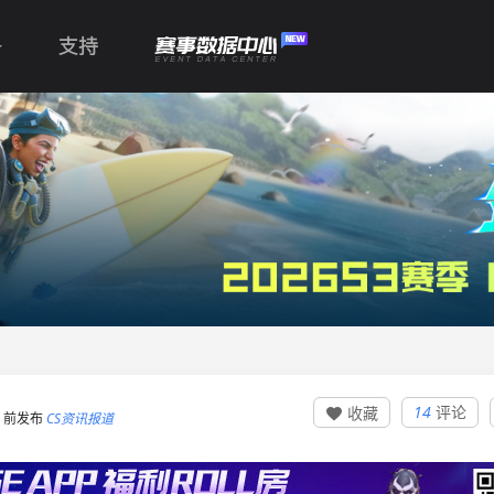
支持
14
评论
收藏

:31 前发布
CS资讯报道