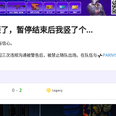
adrrr解释处罚原因：我搞砸了，暂停结束后我竖了个大拇指
有信心。
教练因三次违规沟通被警告后，被禁止随队出场。在队伍与
PARIVI
0
-
2
Legacy