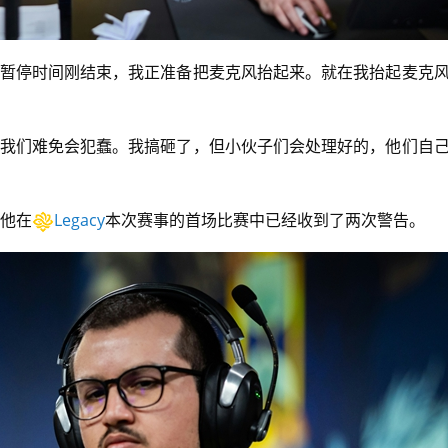
后暂停时间刚结束，我正准备把麦克风抬起来。就在我抬起麦克
，我们难免会犯蠢。我搞砸了，但小伙子们会处理好的，他们自
。他在
Legacy
本次赛事的首场比赛中已经收到了两次警告。