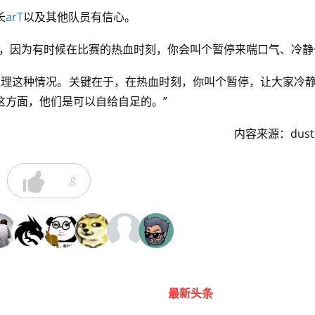
长
arT
以及其他队员有信心。
要，因为有时候在比赛的热血时刻，你会叫个暂停来喘口气、冷静
处理这种情况。关键在于，在热血时刻，你叫个暂停，让大家冷
这方面，他们是可以自给自足的。”
内容来源：dust2

8
最新头条