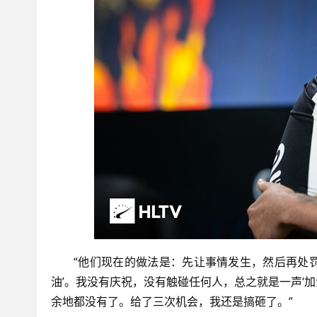
“他们现在的做法是：先让事情发生，然后再处
油’。我没有庆祝，没有触碰任何人，总之就是一声‘
余地都没有了。给了三次机会，我还是搞砸了。”