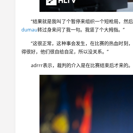
“结果就是我叫了个暂停来组织一个短枪局，然
dumau
转过身来问了我一句。我竖了个大拇指。”
“这很正常，这种事会发生，在比赛的热血时刻
得很好，他们很自给自足，所以没关系。”
adrrr表示，裁判的介入是在比赛结束后才来的