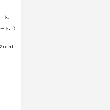
一下。
静一下，传
.com.br