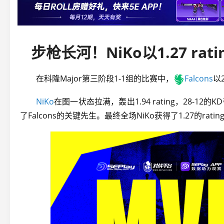
步枪长河！NiKo以1.27 rati
在科隆Major第三阶段1-1组的比赛中，
Falcons
以
NiKo
在图一状态拉满，轰出1.94 rating，28
了Falcons的关键先生。最终全场NiKo获得了1.27的ratin