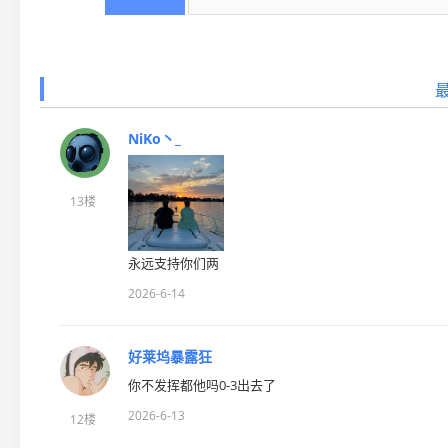
NiKo丶_
13楼
永远支持你们两
2026-6-14
好莱坞暴露狂
你不发挥都他吗0-3出去了
2026-6-13
12楼