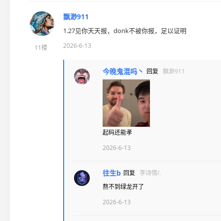
飘渺911
1.27见你天天报，donk不被你报，足以证明
2026-6-13
11楼
今晚鬼混吗丶
回复
飘渺911
起码还能孝
2026-6-13
往生b
回复
李诗情/.
熬不到绿龙开了
2026-6-13