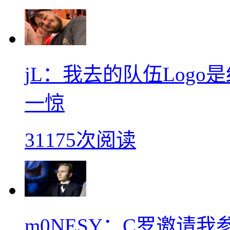
jL：我去的队伍Log
一惊
31175次阅读
m0NESY：C罗邀请