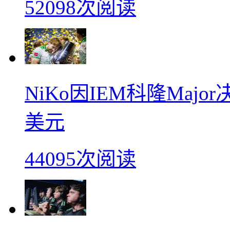
52098次阅读
NiKo因IEM科隆Maj
美元
44095次阅读