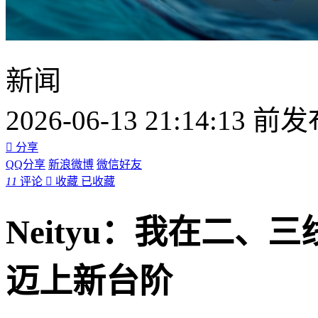
新闻
2026-06-13 21:14:13 前

分享
QQ分享
新浪微博
微信好友
11
评论

收藏
已收藏
Neityu：我在二
迈上新台阶