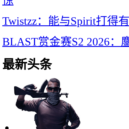
惊
Twistzz：能与Spir
BLAST赏金赛S2 2026：鏖战
最新头条