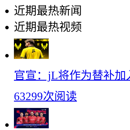
近期最热新闻
近期最热视频
官宣：jL将作为替补加入Vi
63299次阅读