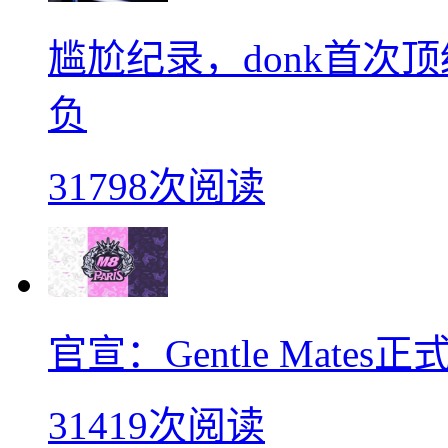
尴尬纪录，donk首次
负
31798次阅读
官宣：Gentle Mates
31419次阅读