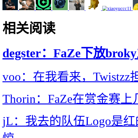
相关阅读
degster⁠：FaZe下放
voo：在我看来，Twist
Thorin：FaZe在赏
jL：我去的队伍Logo