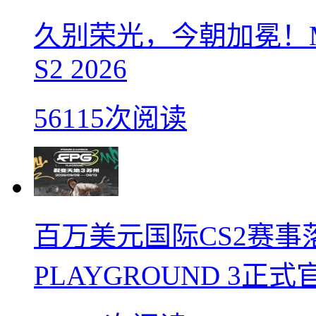
久别荣光，今朝加冕！M
S2 2026
56115次阅读
百万美元国际CS2赛事落
PLAYGROUND 3正式