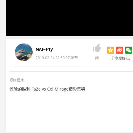

NAF-F1y
2019-02-24 22:50:07 发布
(0)
分享给好友:
视频描述:
惊险的胜利 FaZe vs Col Mirage精彩集锦