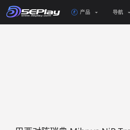
产品
导航
