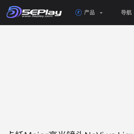
产品
导航
