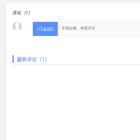
评论
（1）

选战队
最新评论（1）