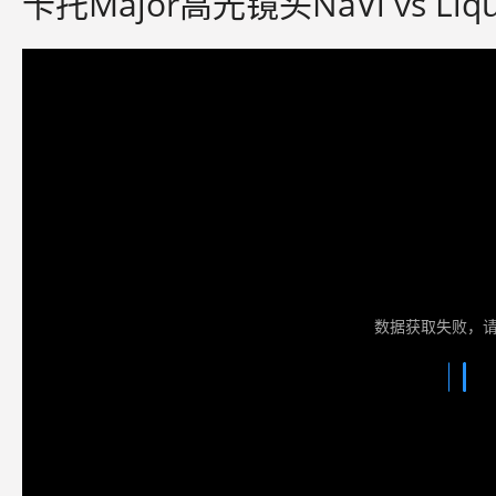
卡托Major高光镜头NaVi vs Liqu
数据获取失败，