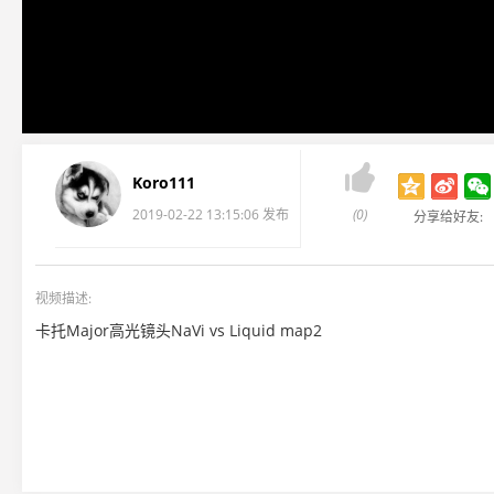

Koro111
2019-02-22 13:15:06 发布
(0)
分享给好友:
视频描述:
卡托Major高光镜头NaVi vs Liquid map2