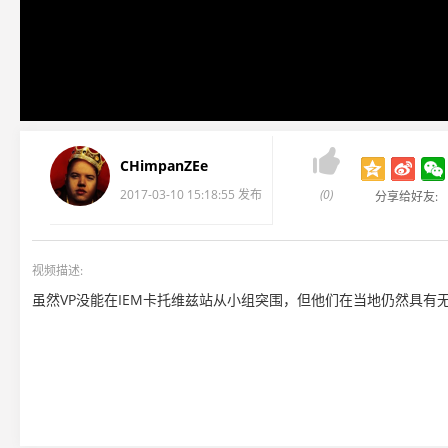

CHimpanZEe
2017-03-10 15:18:55 发布
(0)
分享给好友:
视频描述:
虽然VP没能在IEM卡托维兹站从小组突围，但他们在当地仍然具有