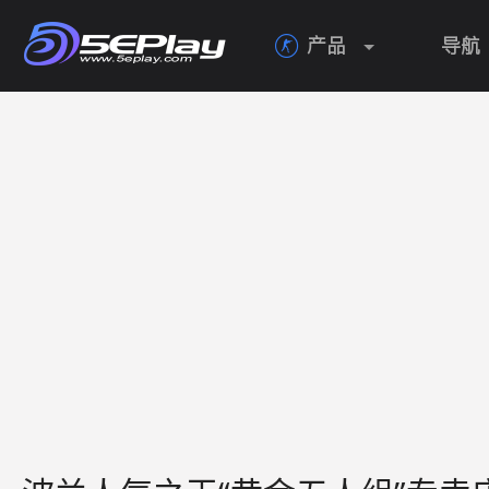
产品
导航
