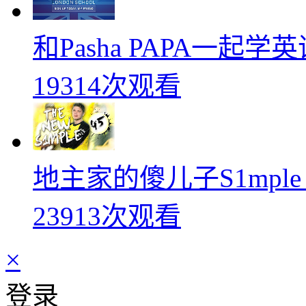
和Pasha PAPA一起
19314次观看
地主家的傻儿子S1mpl
23913次观看
×
登录