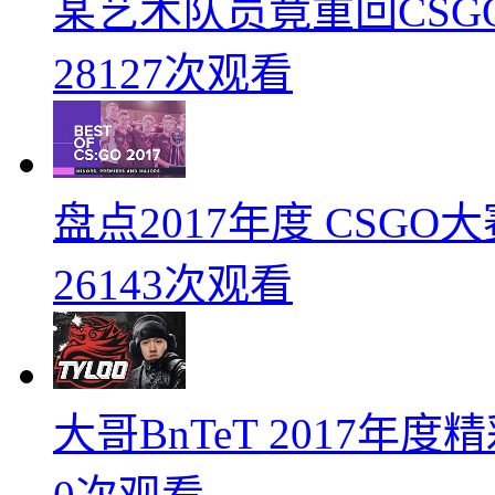
某艺术队员竟重回CSG
28127次观看
盘点2017年度 CSG
26143次观看
大哥BnTeT 2017年