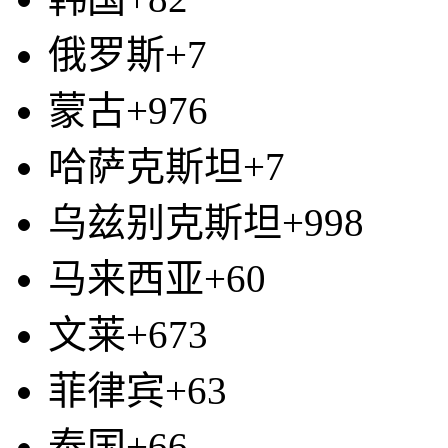
俄罗斯+7
蒙古+976
哈萨克斯坦+7
乌兹别克斯坦+998
马来西亚+60
文莱+673
菲律宾+63
泰国+66