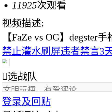
11925
次观看
视频描述:
【FaZe vs OG】degste
禁止灌水刷屏违者禁言3天

选战队
登录及回贴