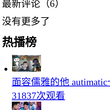
最新评论（6）
没有更多了
热播榜
面容儒雅的他 autimati
31837次观看