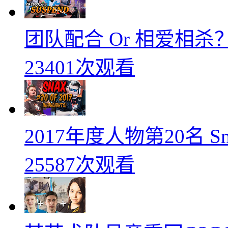
团队配合 Or 相爱相杀？
23401次观看
2017年度人物第20名 
25587次观看