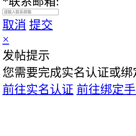
*
联系邮箱:
取消
提交
×
发帖提示
您需要完成
实名认证
或
绑
前往实名认证
前往绑定手