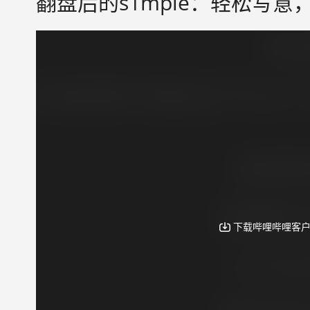
翻盘后的s1mple：轻松写意