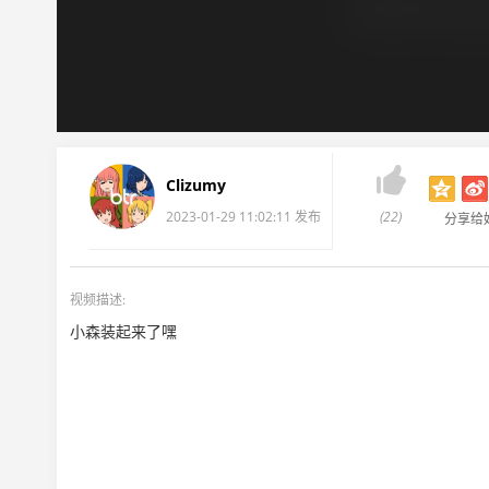

Clizumy
2023-01-29 11:02:11 发布
(22)
分享给
视频描述:
小森装起来了嘿