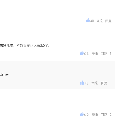

(6)
举报
回复
好几次，不然直接让人家2:0了。

(11)
1
举报
回复
navi

(0)
举报
回复

(10)
2
举报
回复