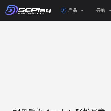
产品
导航
