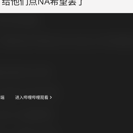
，给他们点NA希望罢了