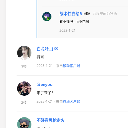
战术性白给R
回复
八度空间范特西
看不懂吗，b小包啊
2023-1-21
白龙吟__JKS
抖哥
2023-1-21
· 来自
移动客户端
3楼
Ｓeeyou
来了来了！
2023-1-21
· 来自
移动客户端
2楼
不好意思枪走火