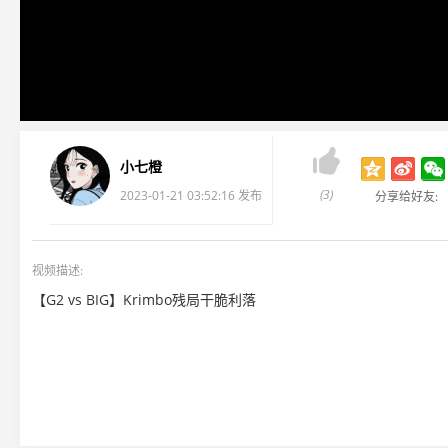

小七橙
(3)
2023-01-21 03:52:16 发布
分享给好友:
视频描述:
【G2 vs BIG】Krimbo残局干脆利落