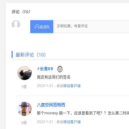
评论
（10）

选战队
最新评论（10）
⚡︎长青ll✞
我还有这哥们的签名
2023-1-21
· 来自
移动客户端
7楼
八度空间范特西
那个monesy 跳一下，应该是看到了吧？？怎么第二时
2023-1-21
· 来自
移动客户端
6楼