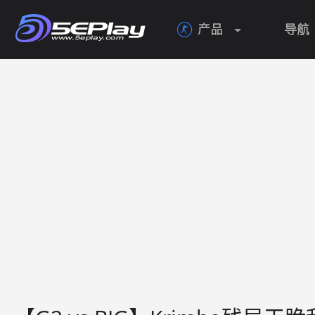
产品
导航
