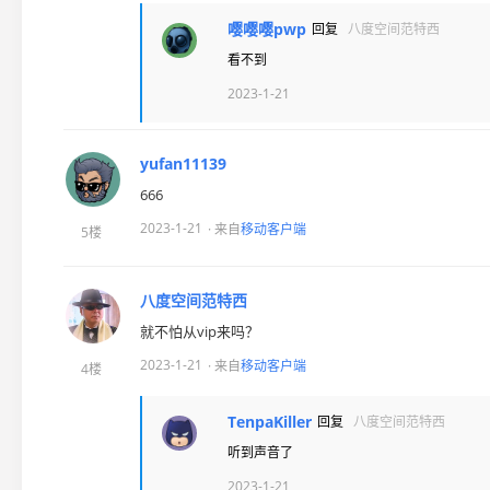
嘤嘤嘤pwp
回复
八度空间范特西
看不到
2023-1-21
yufan11139
666
2023-1-21
· 来自
移动客户端
5楼
八度空间范特西
就不怕从vip来吗？
2023-1-21
· 来自
移动客户端
4楼
TenpaKiller
回复
八度空间范特西
听到声音了
2023-1-21