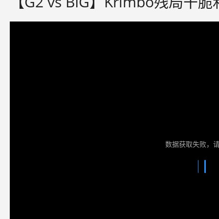
【G2 vs BIG】Krimbo残局干
数据获取失败，