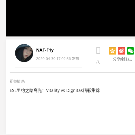

NAF-F1y
2020-04-30 17:02:36 发布
分享给好友:
(1)
视频描述:
ESL里约之路高光：Vitality vs Dignitas精彩集锦