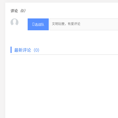
评论
（0）

选战队
最新评论（0）