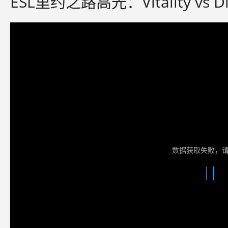
ESL里约之路高光：Vitality vs 
数据获取失败，