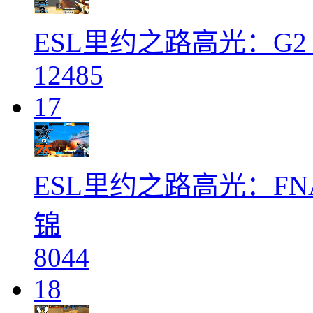
ESL里约之路高光：G2 v
12485
17
ESL里约之路高光：FNAT
锦
8044
18