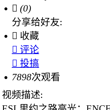

(0)
分享给好友:

收藏

评论

投搞
7898
次观看
视频描述:
ESL里约之路高光：ENCE 