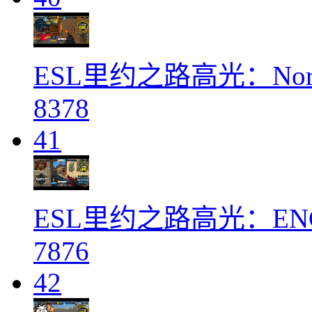
ESL里约之路高光：Nort
8378
41
ESL里约之路高光：ENCE 
7876
42