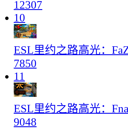
12307
10
ESL里约之路高光：FaZe
7850
11
ESL里约之路高光：Fnati
9048