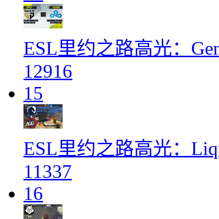
ESL里约之路高光：Gen.G
12916
15
ESL里约之路高光：Liqui
11337
16