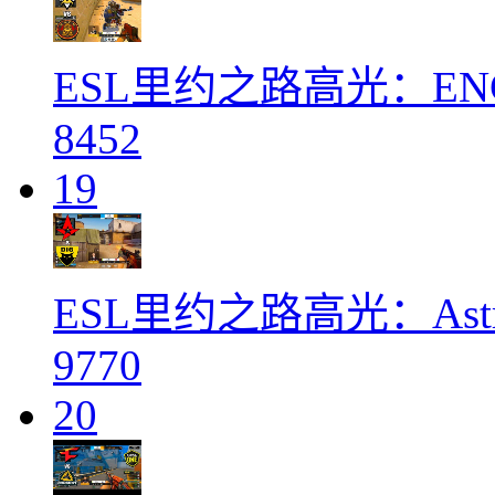
ESL里约之路高光：ENCE 
8452
19
ESL里约之路高光：Astra
9770
20