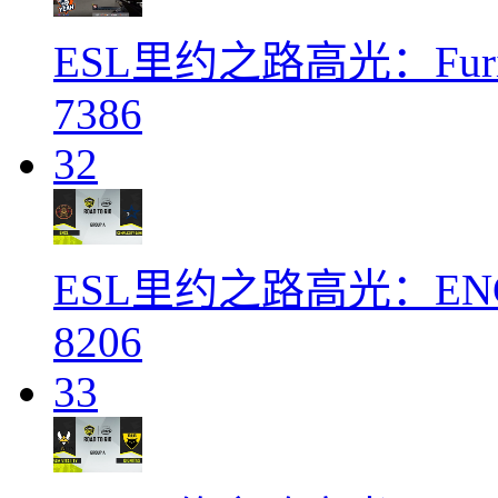
ESL里约之路高光：Furi
7386
32
ESL里约之路高光：ENCE 
8206
33