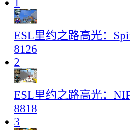
1
ESL里约之路高光：Spirit
8126
2
ESL里约之路高光：NIP v
8818
3