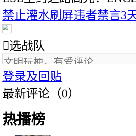
禁止灌水刷屏违者禁言3天

选战队
登录及回贴
最新评论（0）
热播榜