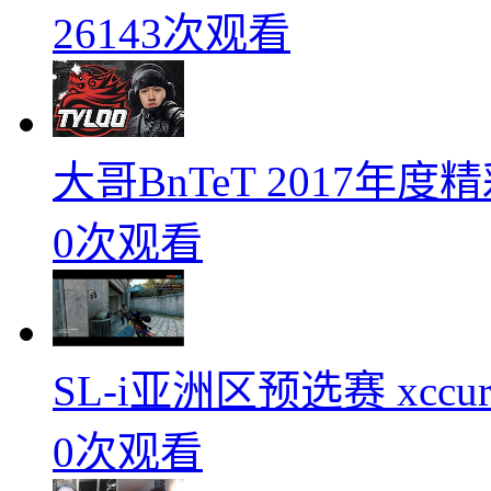
26143次观看
大哥BnTeT 2017年
0次观看
SL-i亚洲区预选赛 xccurat
0次观看