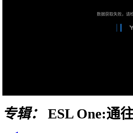
数据获取失败，请
专辑：
ESL One: