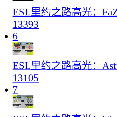
ESL里约之路高光：FaZe
13393
6
ESL里约之路高光：Astra
13105
7