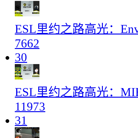
ESL里约之路高光：Envy 
7662
30
ESL里约之路高光：MIB
11973
31