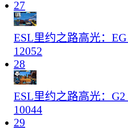
27
ESL里约之路高光：EG v
12052
28
ESL里约之路高光：G2 vs
10044
29