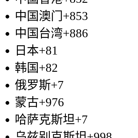
中国澳门+853
中国台湾+886
日本+81
韩国+82
俄罗斯+7
蒙古+976
哈萨克斯坦+7
乌兹别克斯坦+998