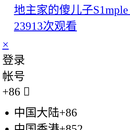
地主家的傻儿子S1mpl
23913次观看
×
登录
帐号
+86

中国大陆+86
中国香港+852