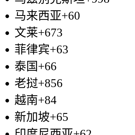
马来西亚+60
文莱+673
菲律宾+63
泰国+66
老挝+856
越南+84
新加坡+65
印度尼西亚+62