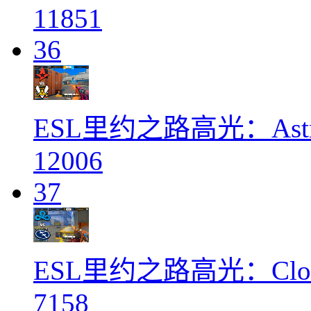
11851
36
ESL里约之路高光：Astrali
12006
37
ESL里约之路高光：Clou
7158