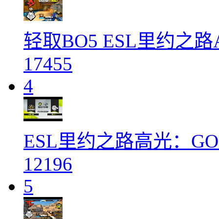
轻取BO5 ESL里约之路Ast
17455
4
ESL里约之路高光：GODS
12196
5