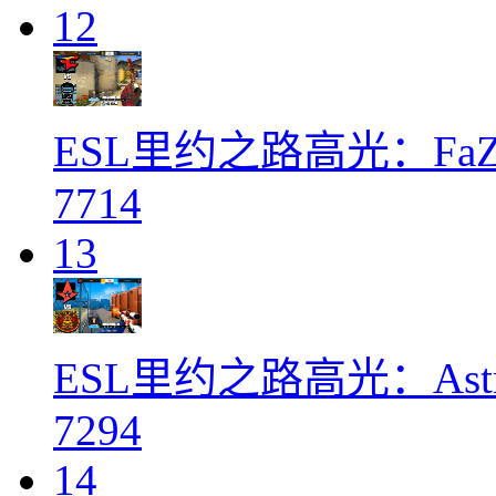
12
ESL里约之路高光：FaZe 
7714
13
ESL里约之路高光：Astra
7294
14