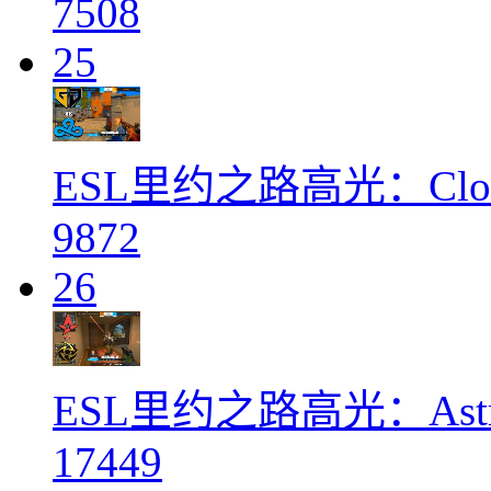
7508
25
ESL里约之路高光：Clou
9872
26
ESL里约之路高光：Astra
17449