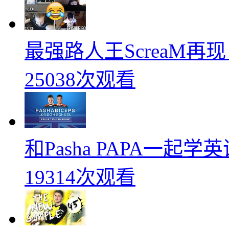
最强路人王ScreaM再
25038次观看
和Pasha PAPA一起
19314次观看