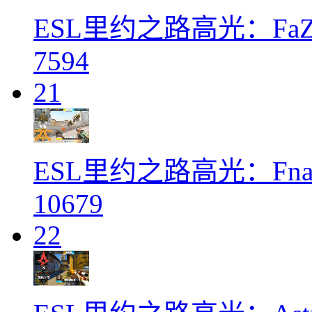
ESL里约之路高光：FaZe
7594
21
ESL里约之路高光：Fnatic
10679
22