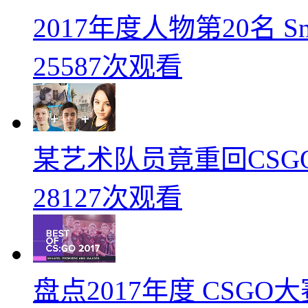
2017年度人物第20名 
25587次观看
某艺术队员竟重回CSG
28127次观看
盘点2017年度 CSG