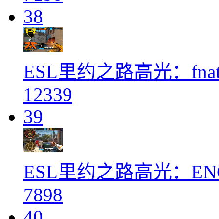
38
ESL里约之路高光：fnatic
12339
39
ESL里约之路高光：ENC
7898
40