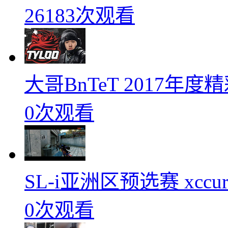
26183次观看
大哥BnTeT 2017年
0次观看
SL-i亚洲区预选赛 xccurat
0次观看