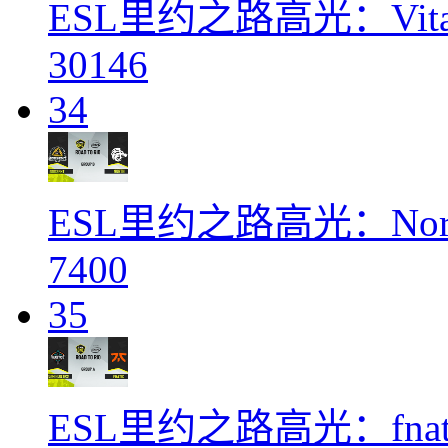
ESL里约之路高光：Vitali
30146
34
ESL里约之路高光：Nort
7400
35
ESL里约之路高光：fnatic