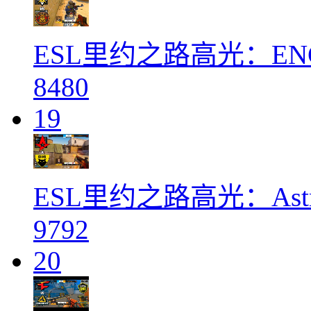
ESL里约之路高光：ENCE 
8480
19
ESL里约之路高光：Astra
9792
20