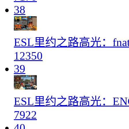
38
ESL里约之路高光：fnatic
12350
39
ESL里约之路高光：ENC
7922
40