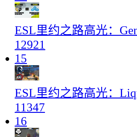
ESL里约之路高光：Gen.G
12921
15
ESL里约之路高光：Liqui
11347
16