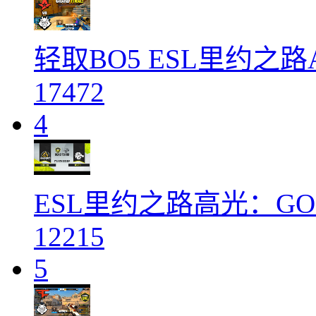
轻取BO5 ESL里约之路Ast
17472
4
ESL里约之路高光：GODS
12215
5