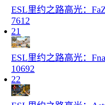
ESL里约之路高光：FaZe
7612
21
ESL里约之路高光：Fnatic
10692
22