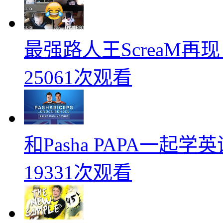
最强路人王ScreaM再
25061次观看
和Pasha PAPA一起
19331次观看