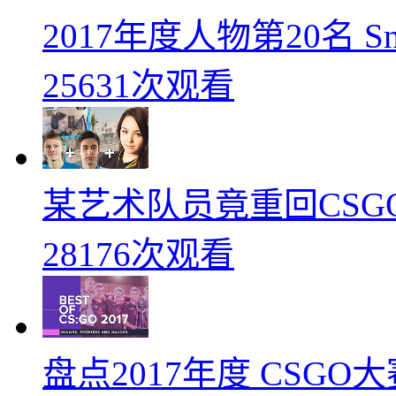
2017年度人物第20名 
25631次观看
某艺术队员竟重回CSG
28176次观看
盘点2017年度 CSG