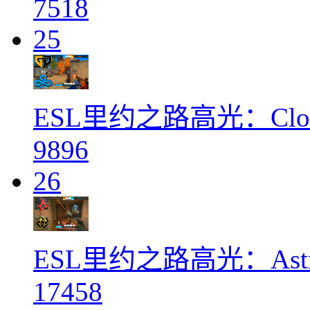
7518
25
ESL里约之路高光：Clou
9896
26
ESL里约之路高光：Astra
17458