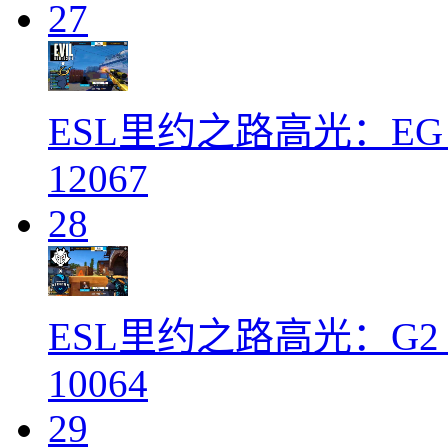
27
ESL里约之路高光：EG v
12067
28
ESL里约之路高光：G2 vs
10064
29