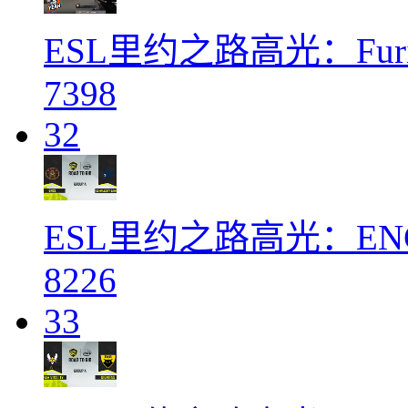
ESL里约之路高光：Furi
7398
32
ESL里约之路高光：ENCE 
8226
33