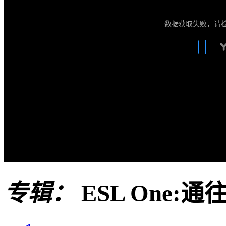
数据获取失败，请
专辑：
ESL One: