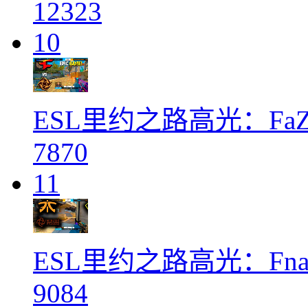
12323
10
ESL里约之路高光：FaZe
7870
11
ESL里约之路高光：Fnati
9084