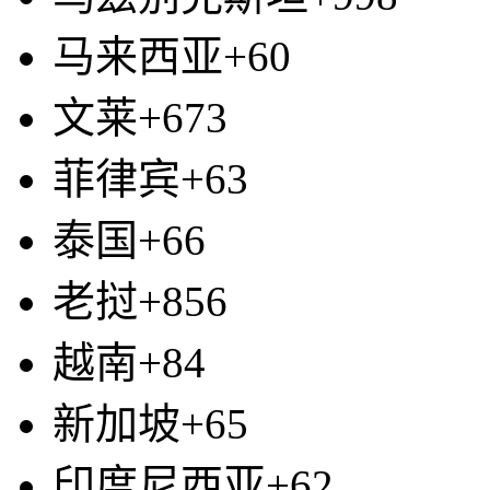
马来西亚+60
文莱+673
菲律宾+63
泰国+66
老挝+856
越南+84
新加坡+65
印度尼西亚+62