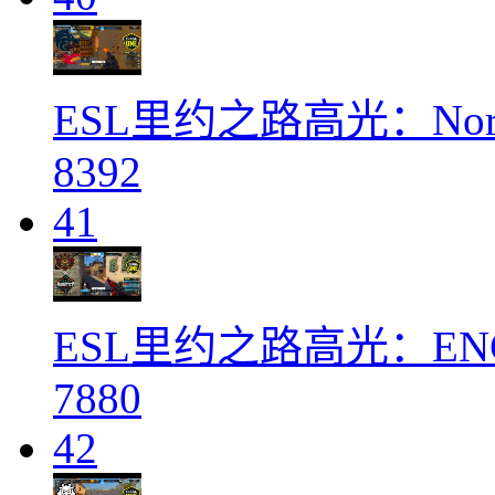
ESL里约之路高光：Nort
8392
41
ESL里约之路高光：ENCE 
7880
42