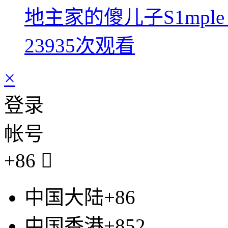
地主家的傻儿子S1mpl
23935次观看
×
登录
帐号
+86

中国大陆+86
中国香港+852