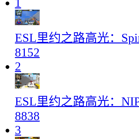
1
ESL里约之路高光：Spirit
8152
2
ESL里约之路高光：NIP v
8838
3