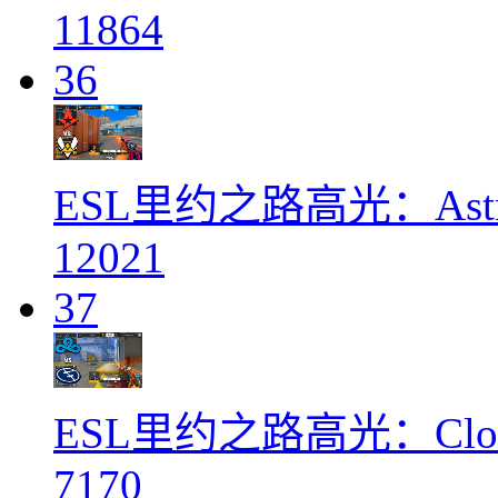
11864
36
ESL里约之路高光：Astrali
12021
37
ESL里约之路高光：Clou
7170