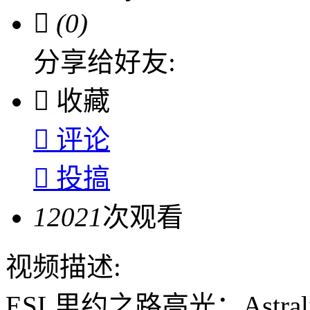

(0)
分享给好友:

收藏

评论

投搞
12021
次观看
视频描述:
ESL里约之路高光：Astralis