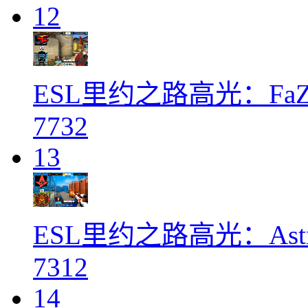
12
ESL里约之路高光：FaZe 
7732
13
ESL里约之路高光：Astra
7312
14