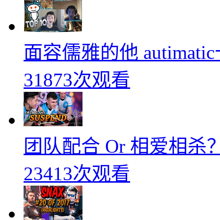
面容儒雅的他 autimati
31873次观看
团队配合 Or 相爱相杀？
23413次观看