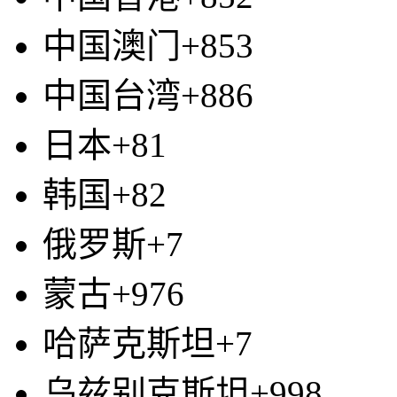
中国澳门+853
中国台湾+886
日本+81
韩国+82
俄罗斯+7
蒙古+976
哈萨克斯坦+7
乌兹别克斯坦+998