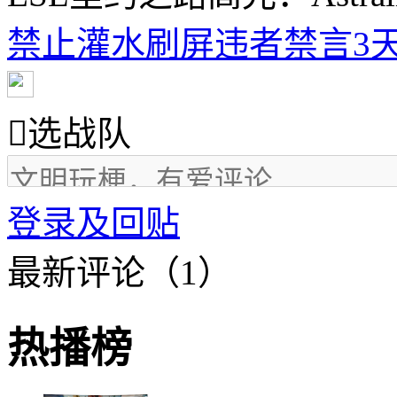
禁止灌水刷屏违者禁言3天

选战队
登录及回贴
最新评论（1）
热播榜