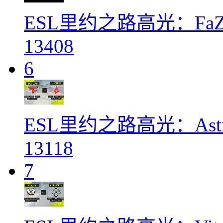
ESL里约之路高光：FaZe
13408
6
ESL里约之路高光：Astra
13118
7