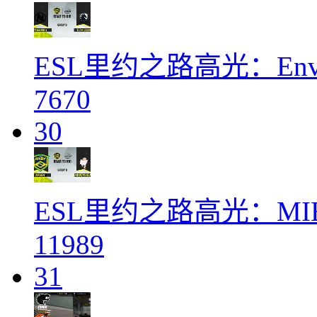
ESL里约之路高光：Envy 
7670
30
ESL里约之路高光：MIB
11989
31