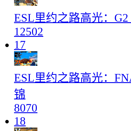
ESL里约之路高光：G2 v
12502
17
ESL里约之路高光：FNAT
锦
8070
18