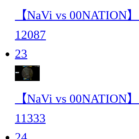
【NaVi vs 00NAT
12087
23
【NaVi vs 00NATIO
11333
24