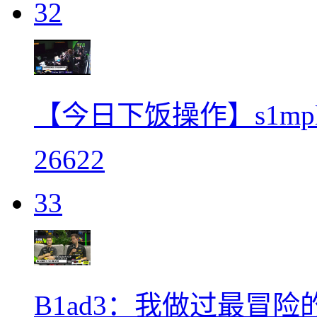
32
【今日下饭操作】s1mp
26622
33
B1ad3：我做过最冒险