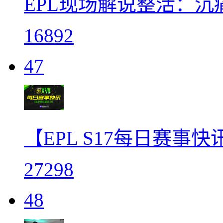
EPL现场解说整活：沉痛
16892
47
【EPL S17每日赛事快讯
27298
48