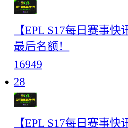
【EPL S17每日赛事快讯
最后名额！
16949
28
【EPL S17每日赛事快