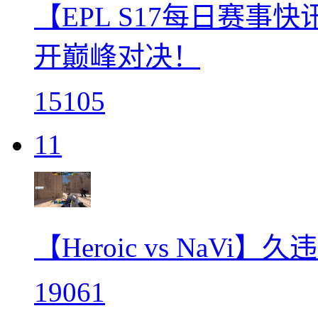
【EPL S17每日赛事快
开巅峰对决！
15105
11
【Heroic vs NaVi
19061