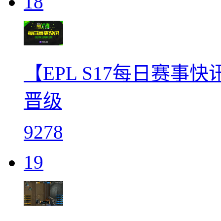
18
【EPL S17每日赛事快讯
晋级
9278
19