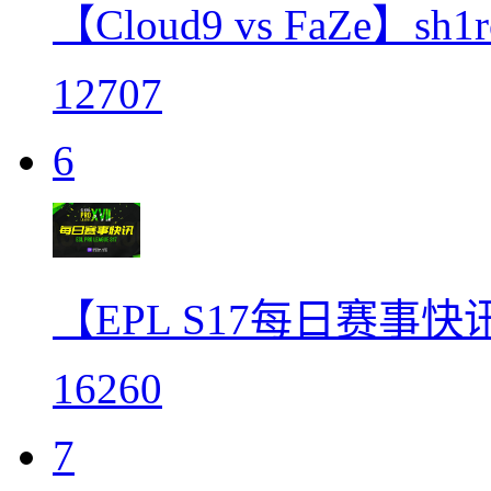
【Cloud9 vs FaZe】sh
12707
6
【EPL S17每日赛事快
16260
7