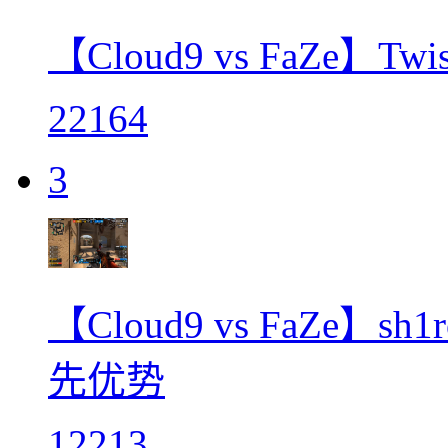
【Cloud9 vs FaZe】
22164
3
【Cloud9 vs FaZe】
先优势
12213