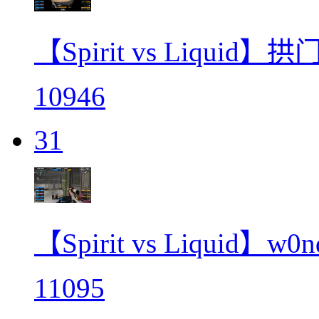
【Spirit vs Liqu
10946
31
【Spirit vs Liquid】
11095