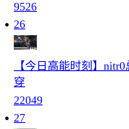
9526
26
【今日高能时刻】nitr0
穿
22049
27