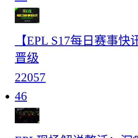
【EPL S17每日赛事
晋级
22057
46