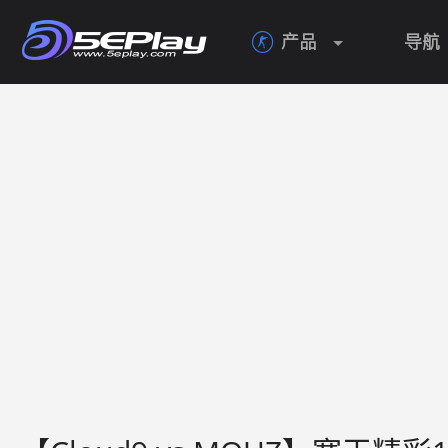
产品
导航
