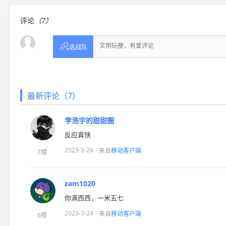
评论
（7）

选战队
最新评论（7）
李浩宇的甜甜圈
反应真快
2023-3-24
· 来自
移动客户端
7楼
zam1020
你滴西西，一米五七
2023-3-24
· 来自
移动客户端
6楼