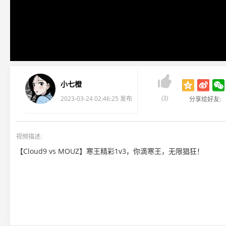

小七橙
(3)
2023-03-24 02:46:25 发布
分享给好友:
视频描述:
【Cloud9 vs MOUZ】寒王精彩1v3，你滴寒王，无限猖狂！