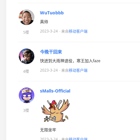
WuTuobbb
真帅
2023-3-24
· 来自
移动客户端
5楼
今晚干回来
快进到大雨神退役，寒王加入faze
2023-3-24
· 来自
移动客户端
4楼
sMalls-Official
3楼
无限坐牢
2023-3-24
· 来自
移动客户端