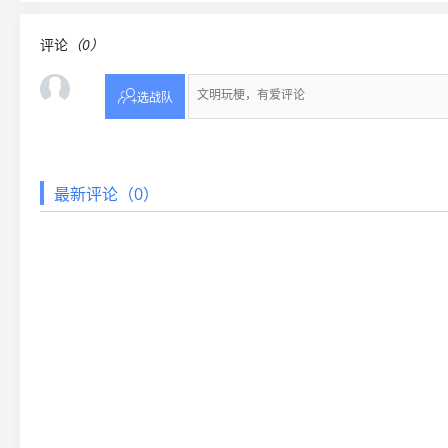
评论
（0）

选战队
最新评论（0）