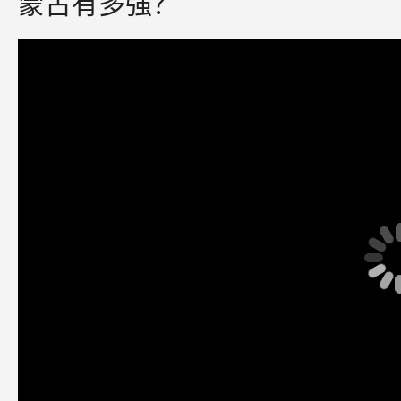
蒙古有多强？