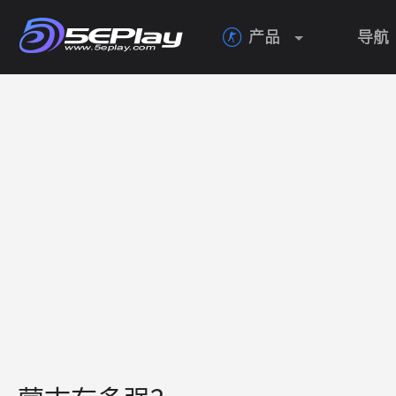
产品
导航
