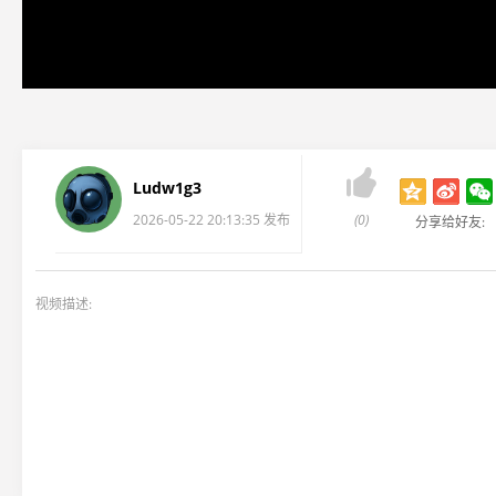

Ludw1g3
2026-05-22 20:13:35 发布
(0)
分享给好友:
视频描述: