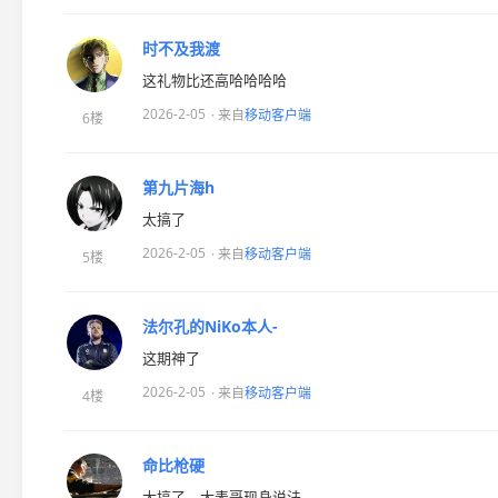
时不及我渡
这礼物比还高哈哈哈哈
2026-2-05
· 来自
移动客户端
6楼
第九片海h
太搞了
2026-2-05
· 来自
移动客户端
5楼
法尔孔的NiKo本人-
这期神了
2026-2-05
· 来自
移动客户端
4楼
命比枪硬
太搞了，大表哥现身说法