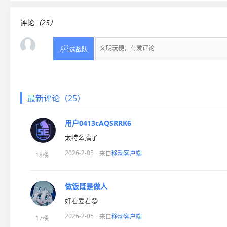
评论
（25）

选战队
最新评论（25）
用户0413cAQSRRK6
太特么搞了
2026-2-05
· 来自
移动客户端
18楼
做饭既是做人
好看爱看😋
2026-2-05
· 来自
移动客户端
17楼