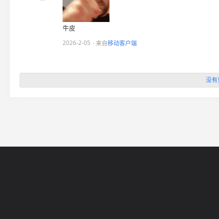
牛皮
2026-2-05
· 来自
移动客户端
没有
网站导航
5EPL
在线帮助
5E锦标赛
5E社区