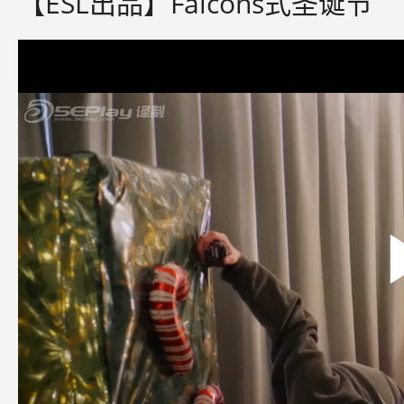
【ESL出品】Falcons式圣诞节