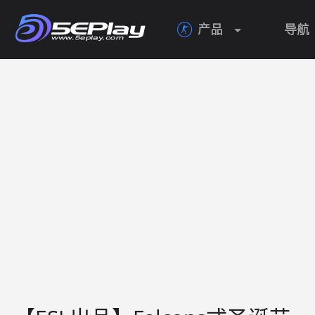
产品
导航
