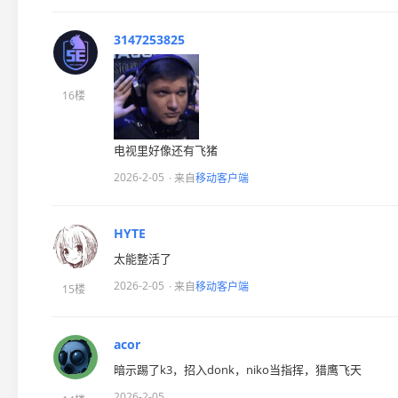
3147253825
16楼
电视里好像还有飞猪
2026-2-05
· 来自
移动客户端
HYTE
太能整活了
2026-2-05
· 来自
移动客户端
15楼
acor
暗示踢了k3，招入donk，niko当指挥，猎鹰飞天
2026-2-05