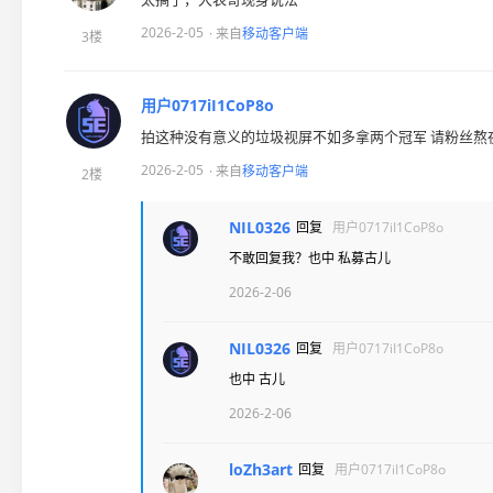
2026-2-05
· 来自
移动客户端
3楼
用户0717iI1CoP8o
拍这种没有意义的垃圾视屏不如多拿两个冠军 请粉丝熬夜
2026-2-05
· 来自
移动客户端
2楼
NIL0326
回复
用户0717iI1CoP8o
不敢回复我？也中 私募古儿
2026-2-06
NIL0326
回复
用户0717iI1CoP8o
也中 古儿
2026-2-06
loZh3art
回复
用户0717iI1CoP8o