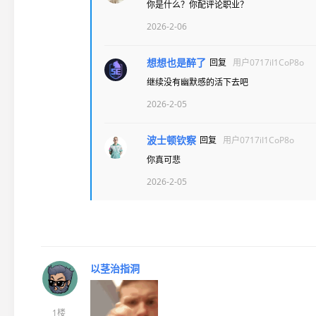
你是什么？你配评论职业？
2026-2-06
想想也是醉了
回复
用户0717iI1CoP8o
继续没有幽默感的活下去吧
2026-2-05
波士顿钦察
回复
用户0717iI1CoP8o
你真可悲
2026-2-05
以茎治指洞
1楼