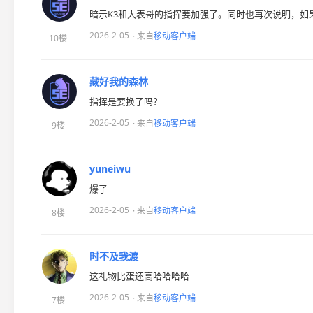
暗示K3和大表哥的指挥要加强了。同时也再次说明，如
2026-2-05
· 来自
移动客户端
10楼
藏好我的森林
指挥是要换了吗？
2026-2-05
· 来自
移动客户端
9楼
yuneiwu
爆了
2026-2-05
· 来自
移动客户端
8楼
时不及我渡
这礼物比蛋还高哈哈哈哈
2026-2-05
· 来自
移动客户端
7楼