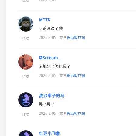
14楼
MTTK
阴的没边了😂
2026-2-05
· 来自
移动客户端
13楼
✪Scream__
太能黑了笑死我了
2026-2-05
· 来自
移动客户端
12楼
我沙串子的马
爆了爆了
2026-2-05
· 来自
移动客户端
11楼
红豆小飞象