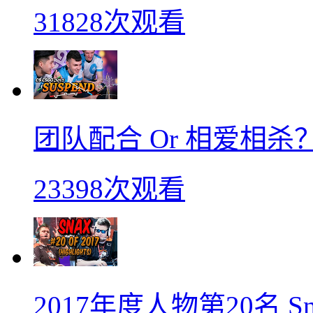
31828次观看
团队配合 Or 相爱相杀？
23398次观看
2017年度人物第20名 