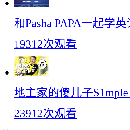
和Pasha PAPA一起
19312次观看
地主家的傻儿子S1mpl
23912次观看