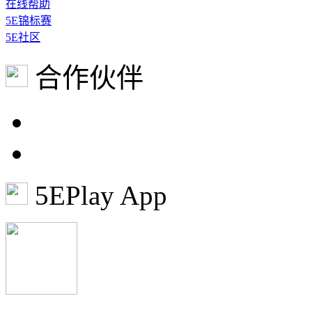
在线帮助
5E锦标赛
5E社区
合作伙伴
5EPlay App