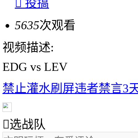

投搞
5635
次观看
视频描述:
EDG vs LEV
禁止灌水刷屏违者禁言3天

选战队