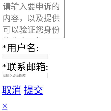
*
用户名:
*
联系邮箱:
取消
提交
×