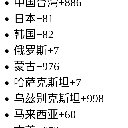
中国台湾+886
日本+81
韩国+82
俄罗斯+7
蒙古+976
哈萨克斯坦+7
乌兹别克斯坦+998
马来西亚+60