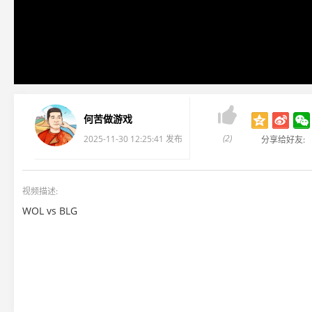

何苦做游戏
(2)
2025-11-30 12:25:41 发布
分享给好友:
视频描述:
WOL vs BLG