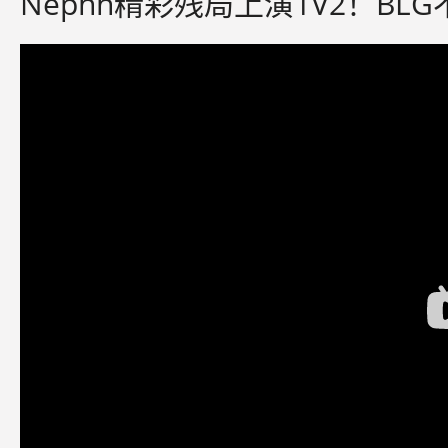
Nephh精彩残局上演1V2！B