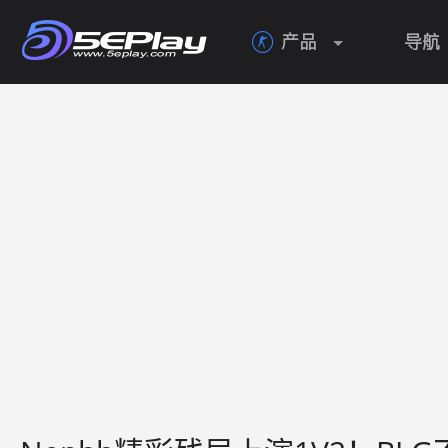
产品
导航
