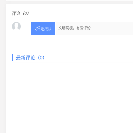
评论
（0）

选战队
最新评论（0）