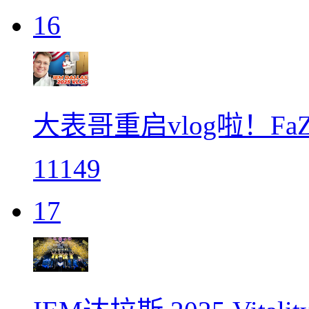
16
大表哥重启vlog啦！F
11149
17