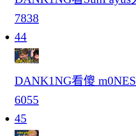
7838
44
DANK1NG看傻 m0
6055
45