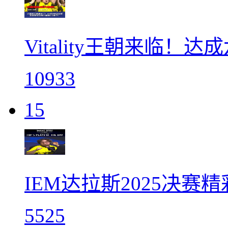
Vitality王朝来临！
10933
15
IEM达拉斯2025决赛
5525