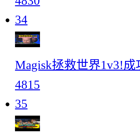
4830
34
Magisk拯救世界1v3!
4815
35