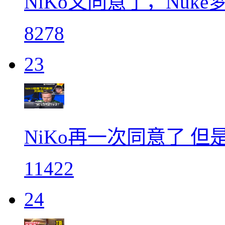
NiKo又同意了，Nuk
8278
23
NiKo再一次同意了 但
11422
24