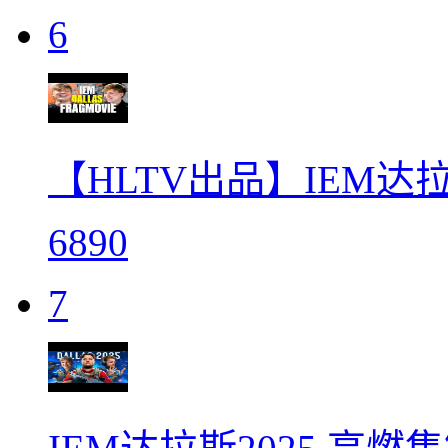
6
【HLTV出品】IEM达拉
6890
7