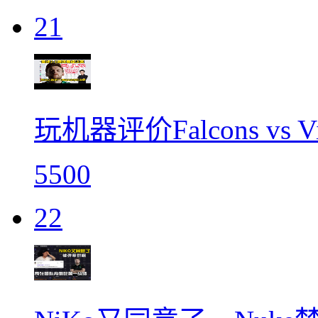
21
玩机器评价Falcons vs 
5500
22