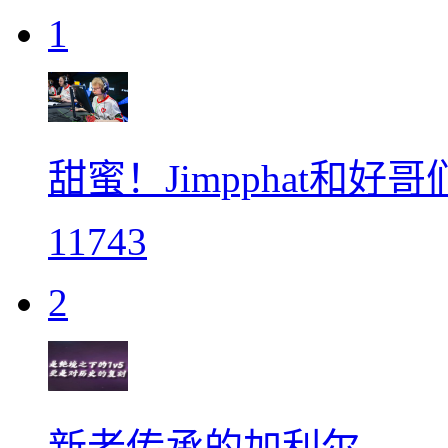
1
甜蜜！Jimpphat和好哥
11743
2
新老传承的加利尔