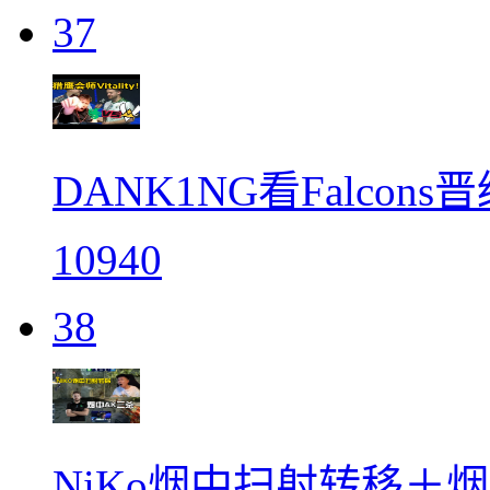
37
DANK1NG看Falcons
10940
38
NiKo烟中扫射转移＋