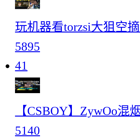
玩机器看torzsi大狙空摘
5895
41
【CSBOY】ZywOo
5140