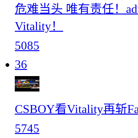
危难当头 唯有责任！adv
Vitality！
5085
36
CSBOY看Vitality再
5745