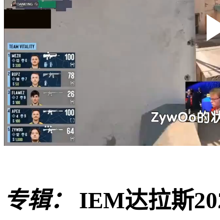
专辑：
IEM达拉斯20