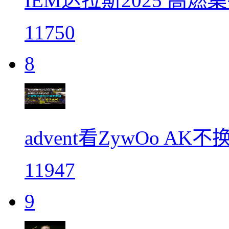
IEM达拉斯2025 高燃
11750
8
advent看ZywOo A
11947
9