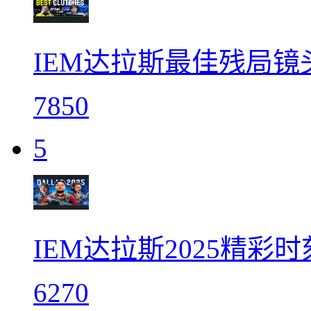
IEM达拉斯最佳残局镜
7850
5
IEM达拉斯2025精彩时
6270