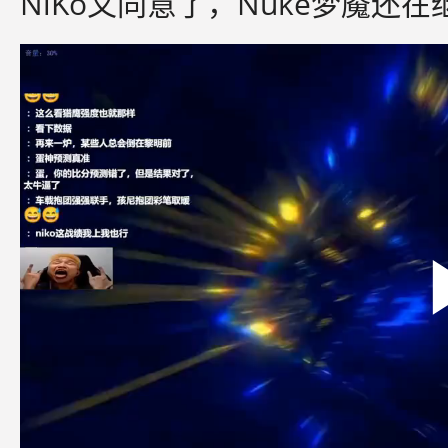
NiKo又同意了，Nuke梦魇还在