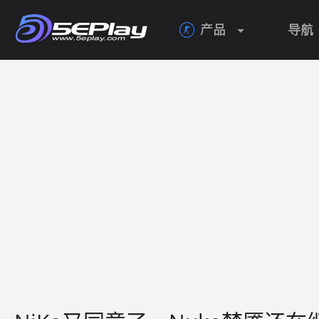
产品
导航
