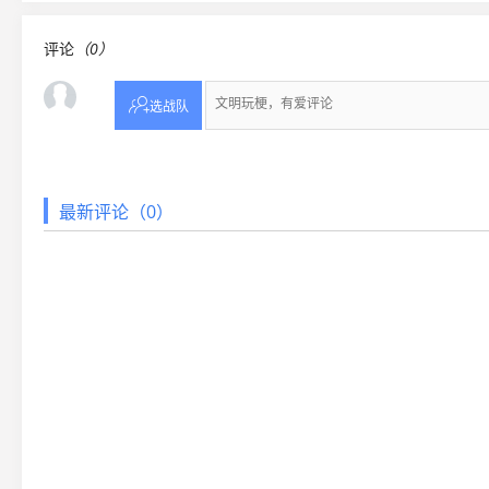
评论
（0）

选战队
最新评论（0）