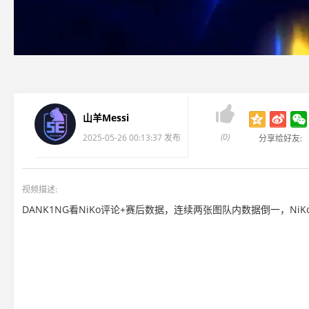

山羊Messi
(0)
2025-05-26 00:13:37 发布
分享给好友:
视频描述:
DANK1NG看NiKo评论+赛后数据，连续两张图队内数据倒一，Ni