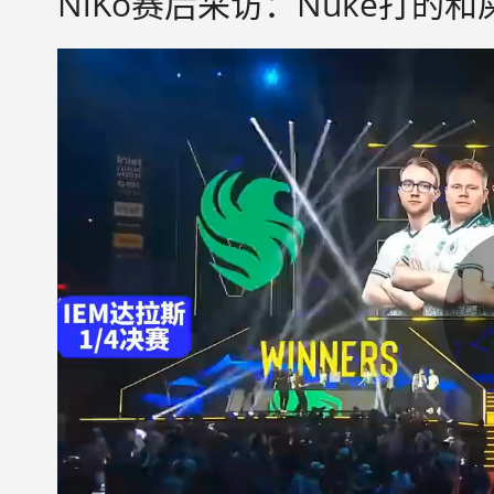
NiKo赛后采访：Nuke打的