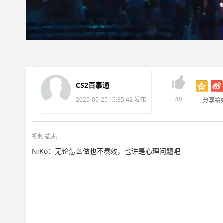

CS2百事通
(0)
2025-05-25 15:35:42 发布
分享给
视频描述:
NiKo：无论怎么做也不奏效，也许是心理问题吧