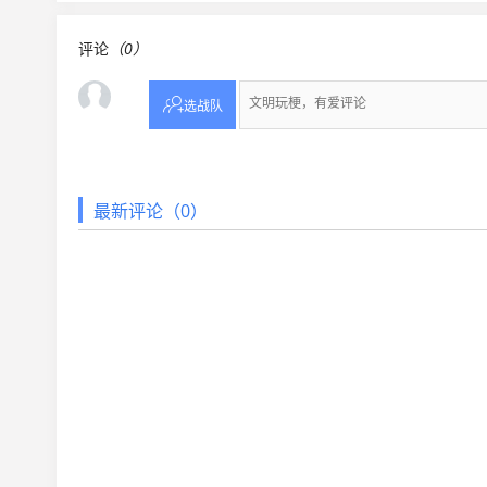
评论
（0）

选战队
最新评论（0）