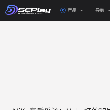
产品
导航
