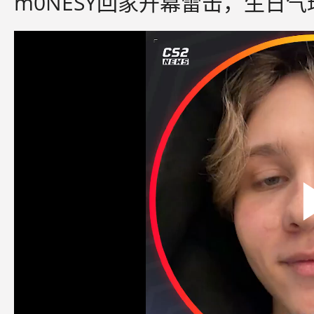
m0NESY回家开幕雷击，生日气