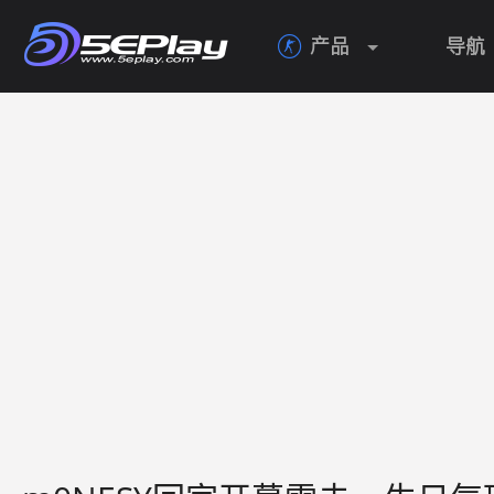
产品
导航
