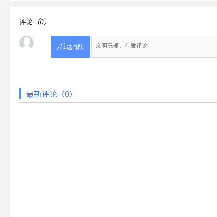
评论
（0）

选战队
最新评论（0）