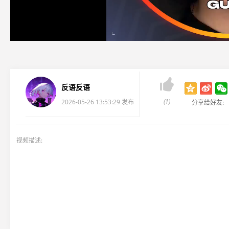

反语反语
(1)
2026-05-26 13:53:29 发布
分享给好友:
视频描述: