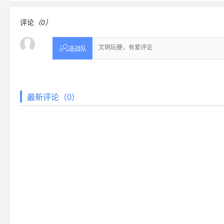
评论
（0）

选战队
最新评论（0）