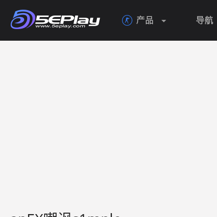
产品
导航
