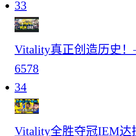
33
Vitality真正创造历
6578
34
Vitality全胜夺冠IEM