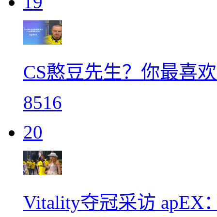
19
CS憨豆先生？你最喜欢
8516
20
Vitality夺冠采访 