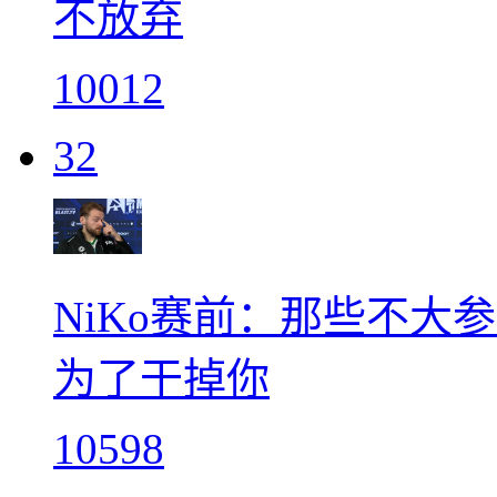
不放弃
10012
32
NiKo赛前：那些不大参
为了干掉你
10598