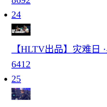
24
【HLTV出品】灾难日 
6412
25