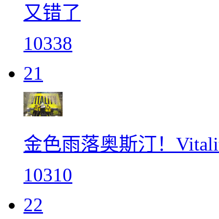
又错了
10338
21
金色雨落奥斯汀！Vitali
10310
22