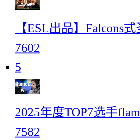
【ESL出品】Falcons
7602
5
2025年度TOP7选手fl
7582