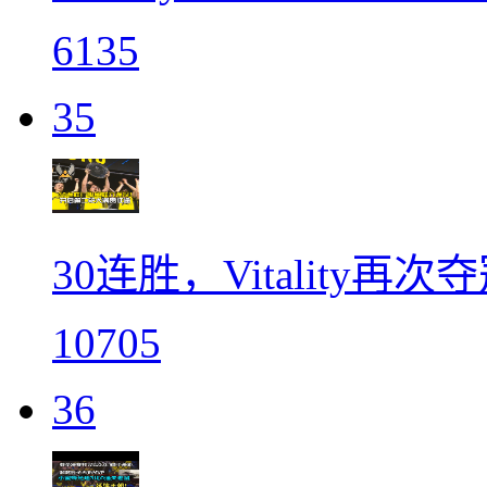
6135
35
30连胜，Vitality再
10705
36