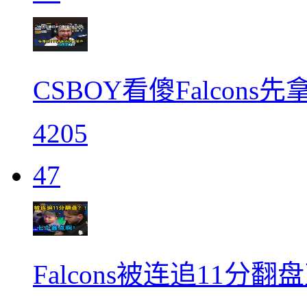
CSBOY看傻Falcon
4205
47
Falcons被连追11分