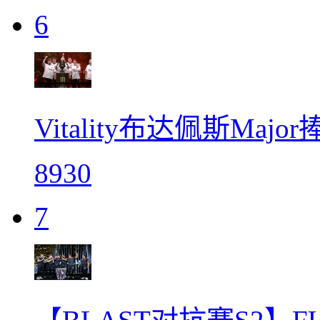
6
Vitality布达佩斯Maj
8930
7