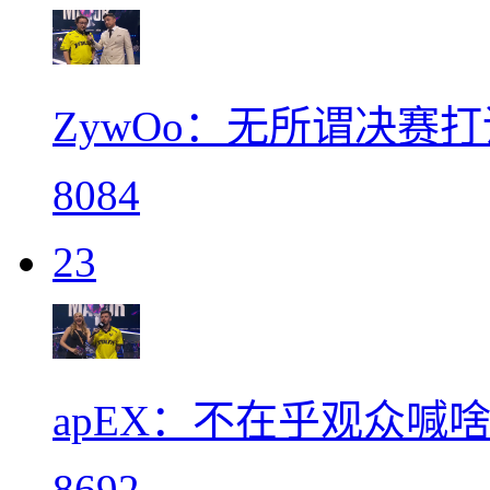
ZywOo：无所谓决赛
8084
23
apEX：不在乎观众喊
8692