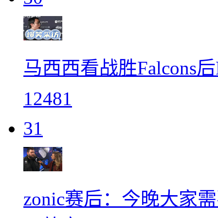
马西西看战胜Falcons后
12481
31
zonic赛后：今晚大