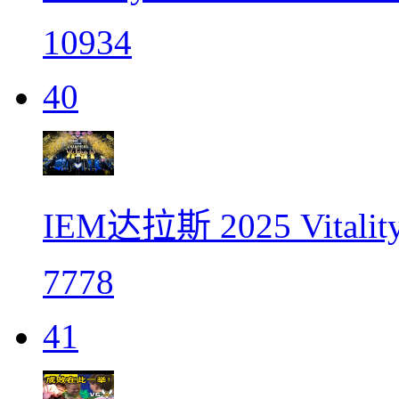
10934
40
IEM达拉斯 2025 Vita
7778
41