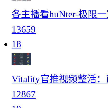
各主播看huNter-极
13659
18
Vitality官推视频整活
12867