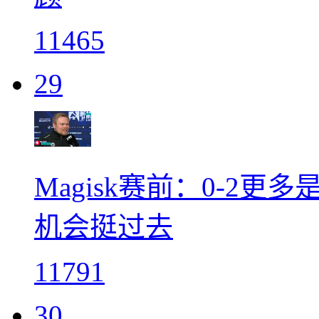
11465
29
Magisk赛前：0-2
机会挺过去
11791
30