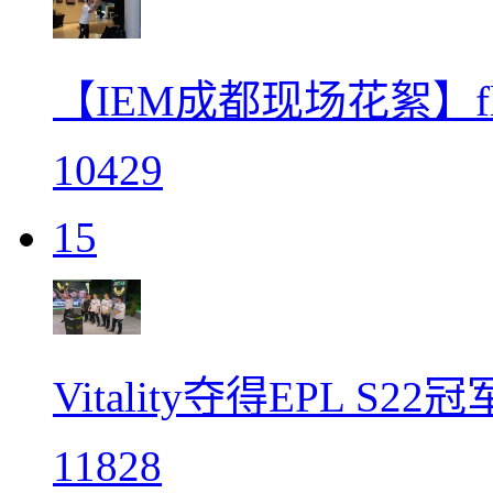
【IEM成都现场花絮】f
10429
15
Vitality夺得EPL S
11828