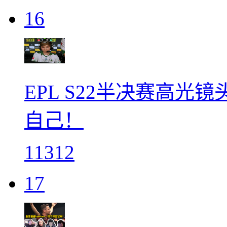
16
EPL S22半决赛高
自己！
11312
17