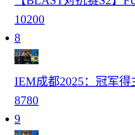
【BLAST对抗赛S2】F
10200
8
IEM成都2025：冠军得
8780
9