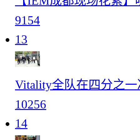
【IEM成都现场花絮】
9154
13
Vitality全队在四
10256
14