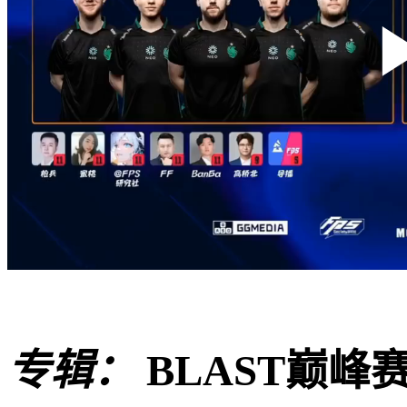
专辑：
BLAST巅峰赛S