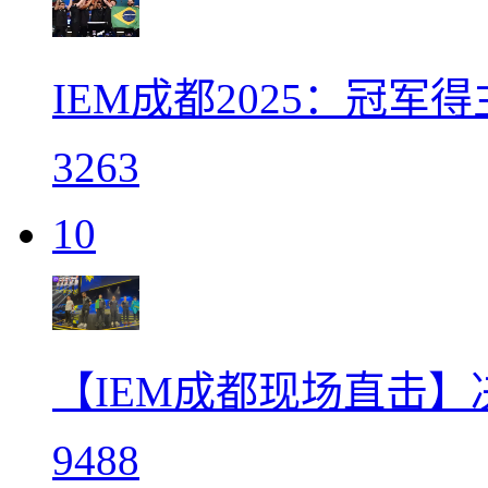
IEM成都2025：冠军得
3263
10
【IEM成都现场直击
9488