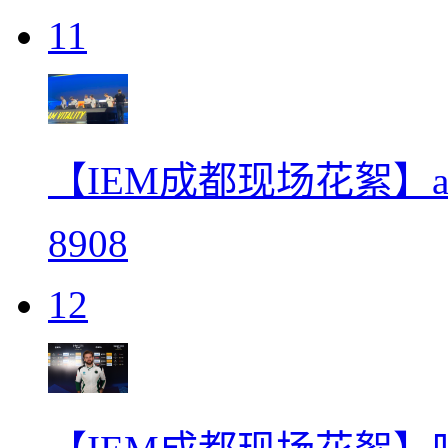
11
【IEM成都现场花絮】ap
8908
12