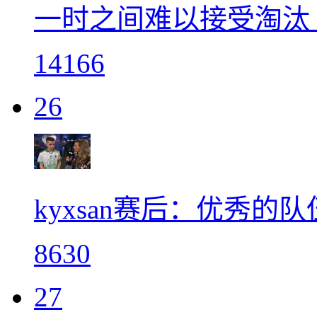
一时之间难以接受淘汰 F
14166
26
kyxsan赛后：优秀
8630
27