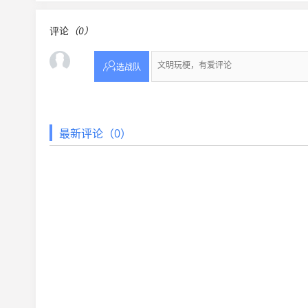
评论
（0）

选战队
最新评论（0）