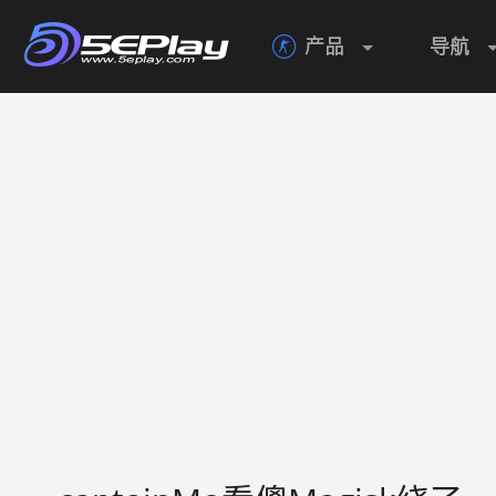
产品
导航
