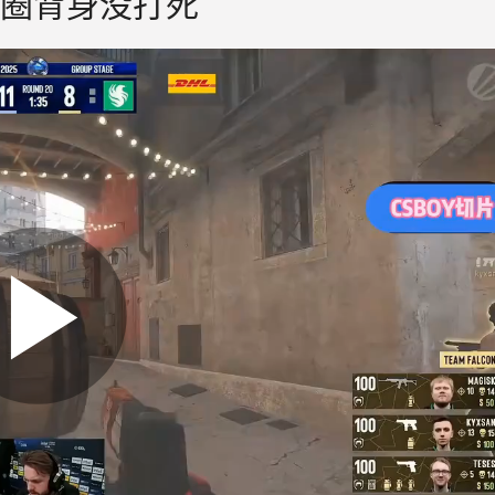
绕了一圈背身没打死