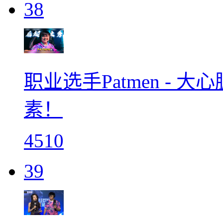
38
职业选手Patmen - 
素！
4510
39