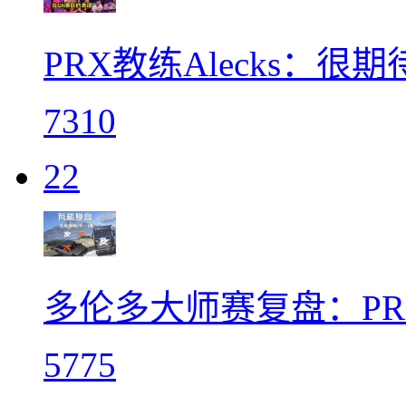
PRX教练Alecks：
7310
22
多伦多大师赛复盘：P
5775