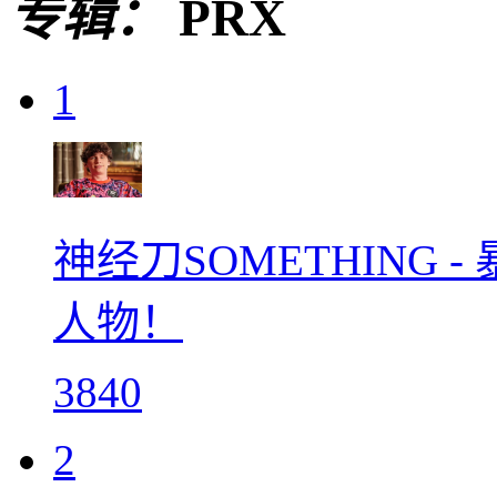
专辑：
PRX
1
神经刀SOMETHING
人物！
3840
2