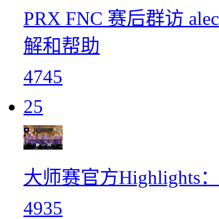
PRX FNC 赛后群访 al
解和帮助
4745
25
大师赛官方Highlights：Pa
4935