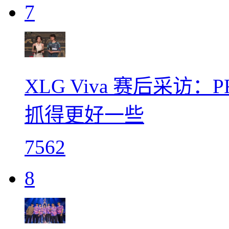
7
XLG Viva 赛后采访：
抓得更好一些
7562
8