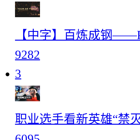
【中字】百炼成钢——
9282
3
职业选手看新英雄“禁灭
6095