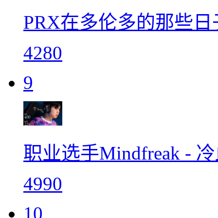
PRX在多伦多的那些
4280
9
职业选手Mindfreak
4990
10