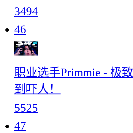
3494
46
职业选手Primmie 
到吓人！
5525
47