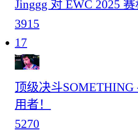
Jinggg 对 EWC 20
3915
17
顶级决斗SOMETHIN
用者！
5270