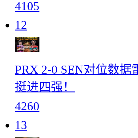
4105
12
PRX 2-0 SEN对位
挺进四强！
4260
13