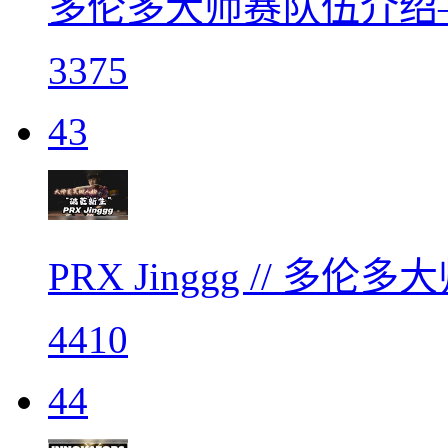
多伦多大师赛队伍介绍—
3375
43
PRX Jinggg // 多
4410
44