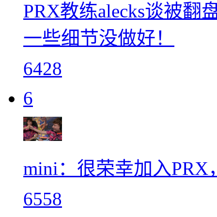
PRX教练alecks谈
一些细节没做好！
6428
6
mini：很荣幸加入P
6558