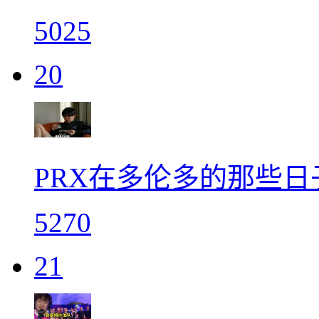
5025
20
PRX在多伦多的那些
5270
21