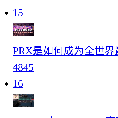
15
PRX是如何成为全世
4845
16