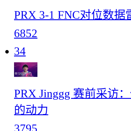
PRX 3-1 FNC对位数
6852
34
PRX Jinggg 赛
的动力
3795