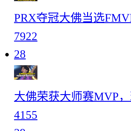
PRX夺冠大佛当选FM
7922
28
大佛荣获大师赛MVP
4155