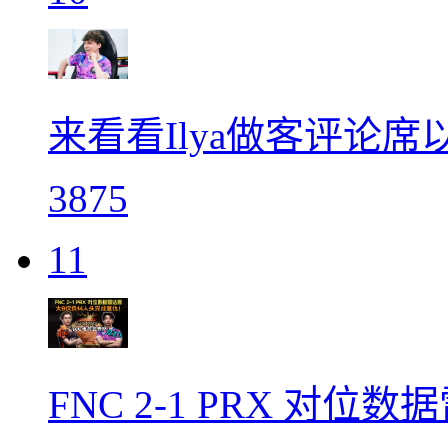
来看看Ilya做客评论
3875
11
FNC 2-1 PRX 对位