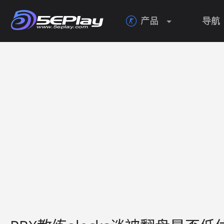
产品
导航
