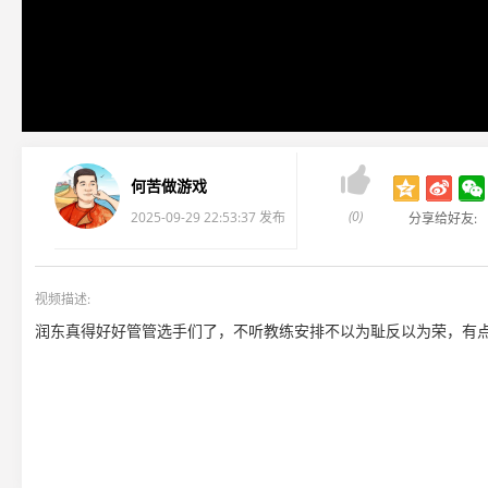

何苦做游戏
(0)
2025-09-29 22:53:37 发布
分享给好友:
视频描述:
润东真得好好管管选手们了，不听教练安排不以为耻反以为荣，有