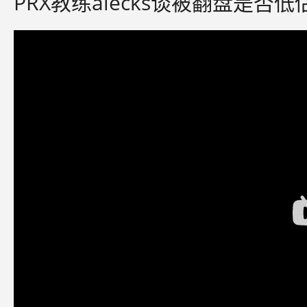
PRX教练alecks谈被翻盘是