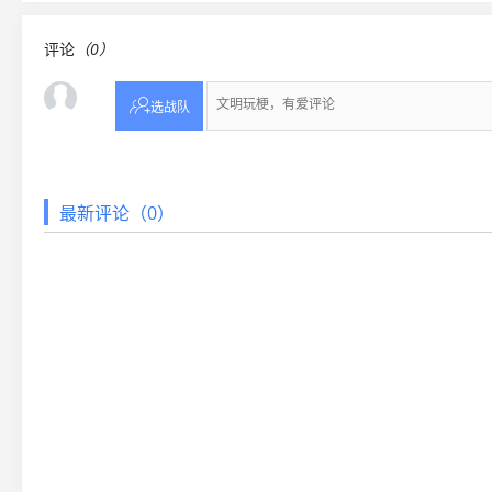
评论
（0）

选战队
最新评论（0）