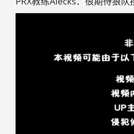
PRX教练Alecks：很期待