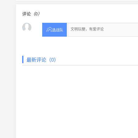
评论
（0）

选战队
最新评论（0）