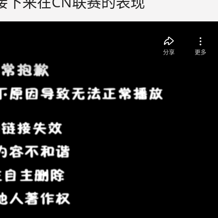
狼队接下来在CN联赛的表现