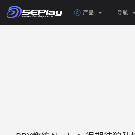
产品
导航
