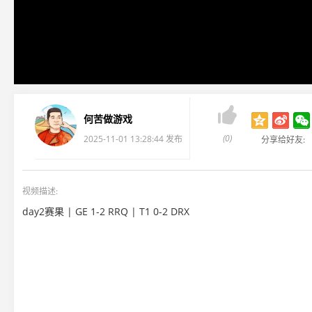

何苦做游戏
(0)
2025-11-01 13:28:44 发布
分享给好友:
视频描述:
day2赛果 | GE 1-2 RRQ | T1 0-2 DRX