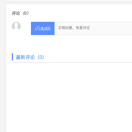
评论
（0）

选战队
最新评论（0）