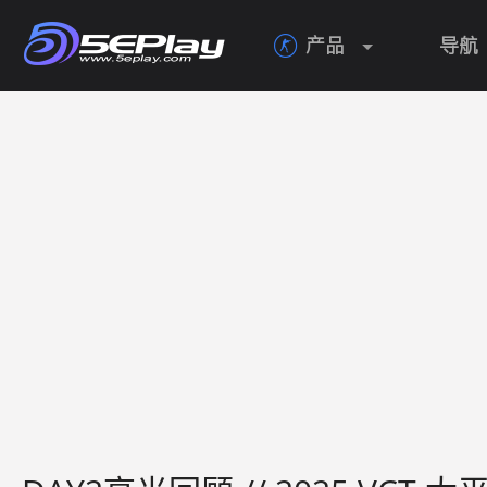
产品
导航
