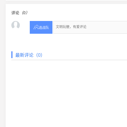
评论
（0）

选战队
最新评论（0）