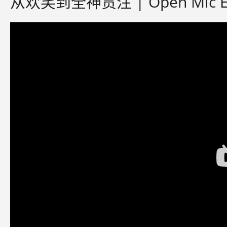
从欢笑到全神贯注 | Open Mic 