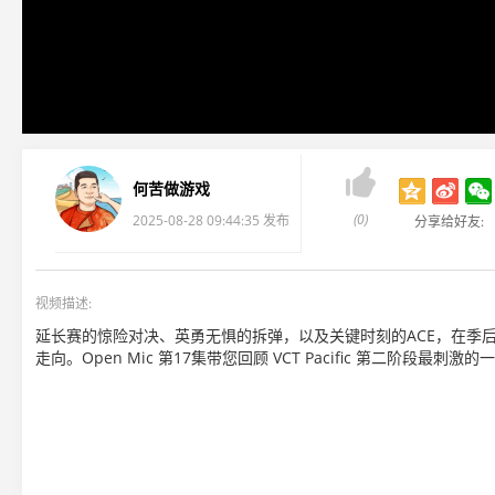

何苦做游戏
(0)
2025-08-28 09:44:35 发布
分享给好友:
视频描述:
延长赛的惊险对决、英勇无惧的拆弹，以及关键时刻的ACE，在季
走向。Open Mic 第17集带您回顾 VCT Pacific 第二阶段最刺激的