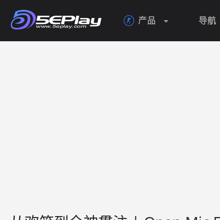
产品
导航
