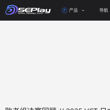
产品
导航
