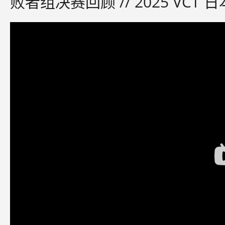
败者组决赛回顾 // 2025 VC