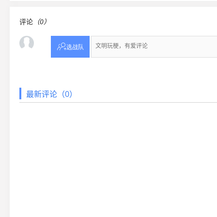
评论
（0）

选战队
最新评论（0）