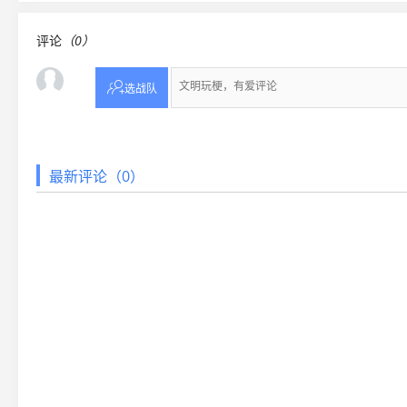
评论
（0）

选战队
最新评论（0）