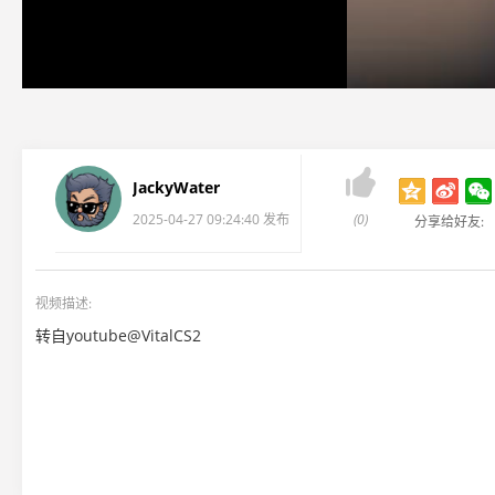

JackyWater
2025-04-27 09:24:40 发布
(0)
分享给好友:
视频描述:
转自youtube@VitalCS2