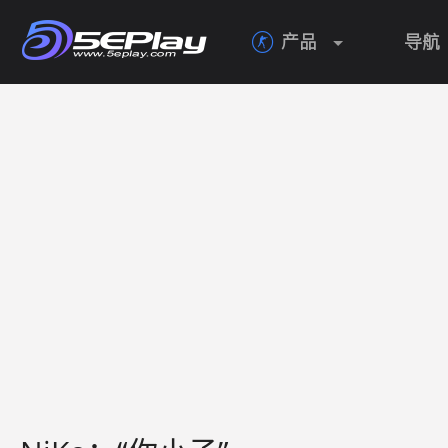
产品
导航
