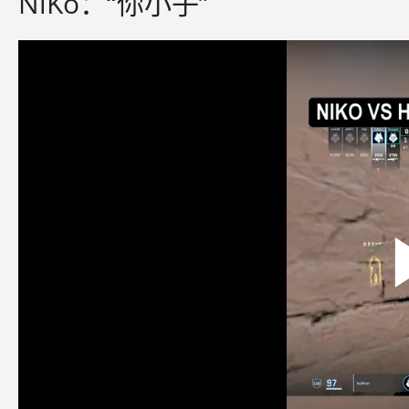
NiKo：“你小子”