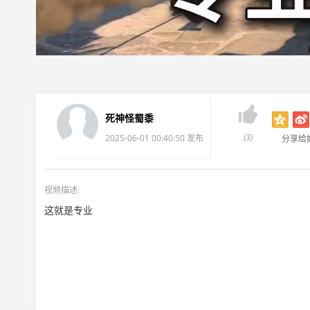

死神怪蜀黍
(3)
2025-06-01 00:40:50 发布
分享给
视频描述:
这就是专业