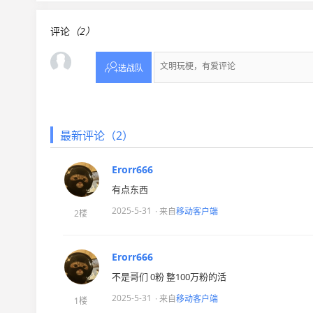
评论
（2）

选战队
最新评论（2）
Erorr666
有点东西
2025-5-31
· 来自
移动客户端
2楼
Erorr666
不是哥们 0粉 整100万粉的活
2025-5-31
· 来自
移动客户端
1楼