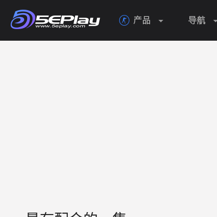
产品
导航
