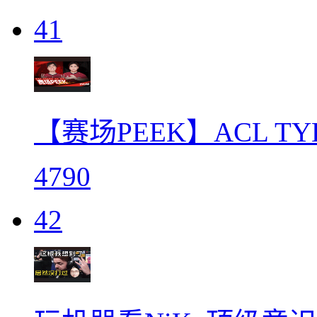
41
【赛场PEEK】ACL TYL
4790
42