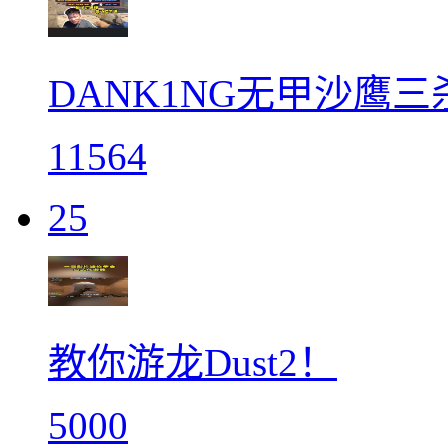
DANK1NG无甲沙鹰
11564
25
教你游龙Dust2！
5000