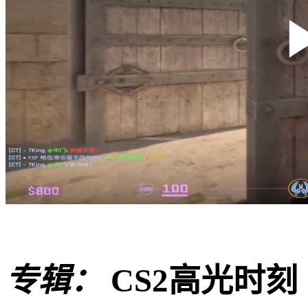
专辑：
CS2高光时刻