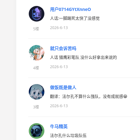
用户0714GYtXnneO
人话:一脚踢死太快了没感觉
2026-6-13
5楼
就只会诉苦吗
人话 猎鹰彩笔队 没什么好拿出来说的
2026-6-13
4楼
做饭既是做人
翻译：法尔孔不算什么强队，没有成就感😁
2026-6-13
3楼
牛马精英
法尔孔什么垃圾队伍