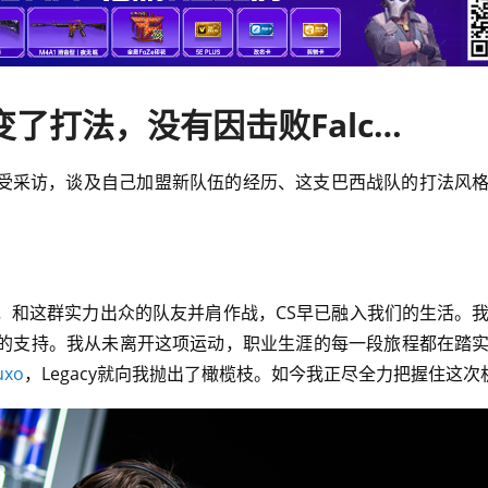
arT：加入Legacy后彻底改变了打法，没有因击败Falcons自满
受采访，谈及自己加盟新队伍的经历、这支巴西战队的打法风
，和这群实力出众的队友并肩作战，CS早已融入我们的生活。
的支持。我从未离开这项运动，职业生涯的每一段旅程都在踏
uxo
，Legacy就向我抛出了橄榄枝。如今我正尽全力把握住这次