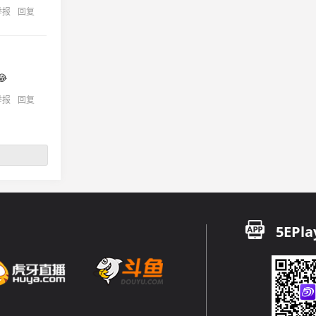
举报
回复

举报
回复
5EPla