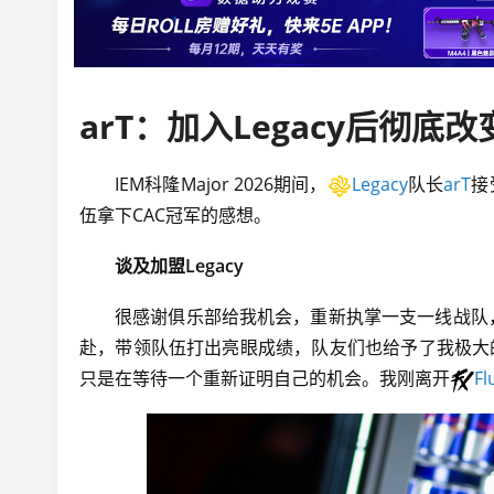
IEM科隆Major 2026期间，
Legacy
队长
arT
接
伍拿下CAC冠军的感想。
谈及加盟Legacy
很感谢俱乐部给我机会，重新执掌一支一线战队
赴，带领队伍打出亮眼成绩，队友们也给予了我极大
只是在等待一个重新证明自己的机会。我刚离开
Fl