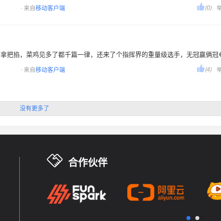

(0)
· 来自
移动客户端
手拿把掐，菜鸡见多了都千篇一律，还来了个指挥界的重量级选手，无冠赢俩冠

(4)
· 来自
移动客户端
没有更多了
合作伙伴