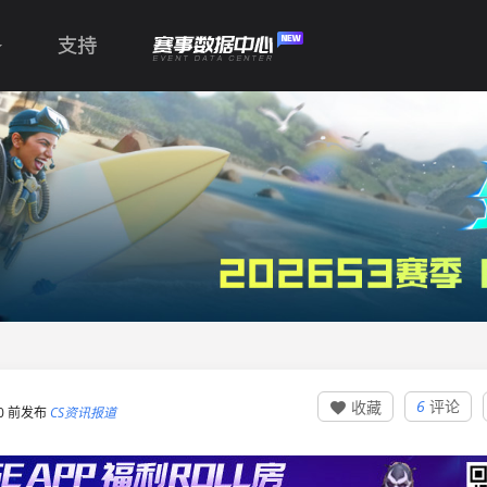
支持
6
评论
收藏

:10 前发布
CS资讯报道