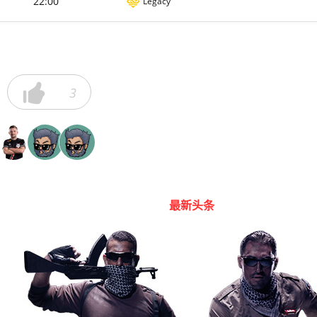
22:00
Legacy

3
最新头条