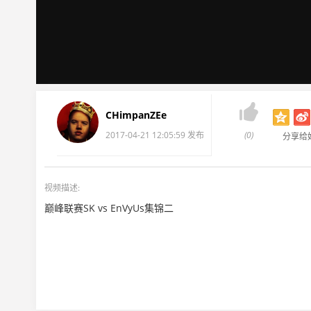

CHimpanZEe
2017-04-21 12:05:59 发布
(0)
分享给
视频描述:
巅峰联赛SK vs EnVyUs集锦二