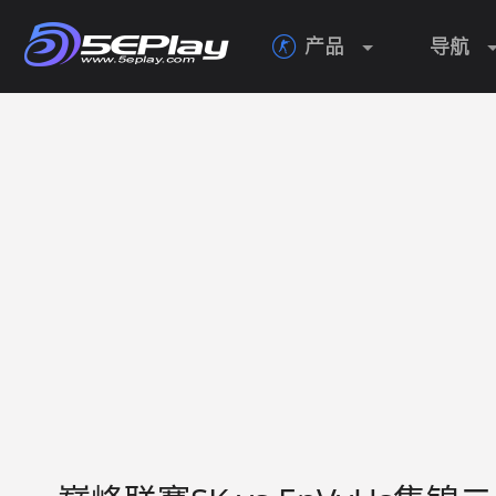
产品
导航
