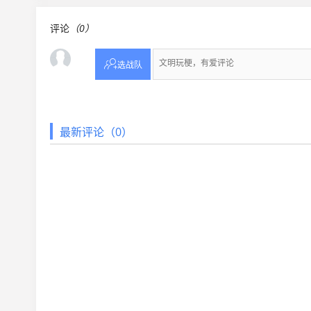
评论
（0）

选战队
最新评论（0）