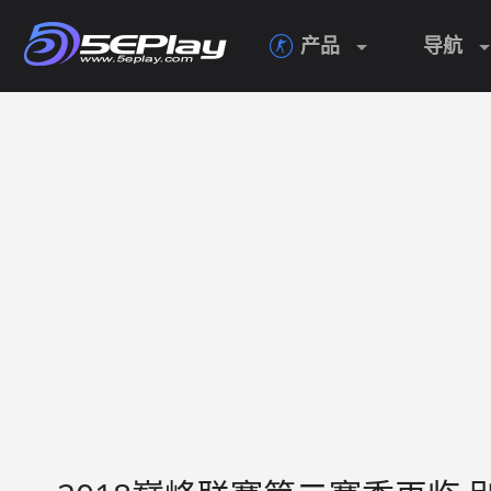

产品
导航