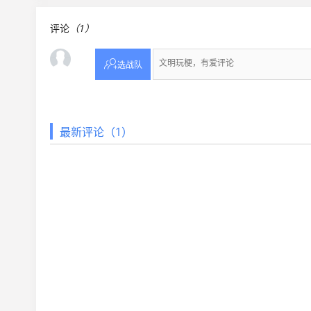
评论
（1）

选战队
最新评论（1）