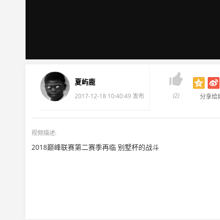

夏屿鹿
(2)
2017-12-18 10:40:49 发布
分享给
视频描述:
2018巅峰联赛第二赛季再临 别墅杯的战斗