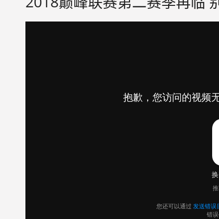
2018巅峰联赛第二赛季再临