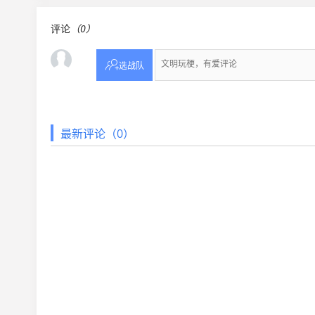
评论
（0）

选战队
最新评论（0）