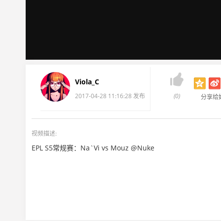

Viola_C
2017-04-28 11:16:28 发布
(0)
分享给
视频描述:
EPL S5常规赛：Na`Vi vs Mouz @Nuke