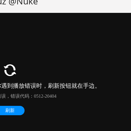
uz @Nuke