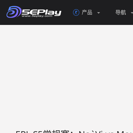
产品
导航
