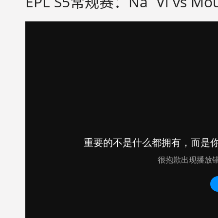
EPL S5常规赛：Na`Vi vs Mo