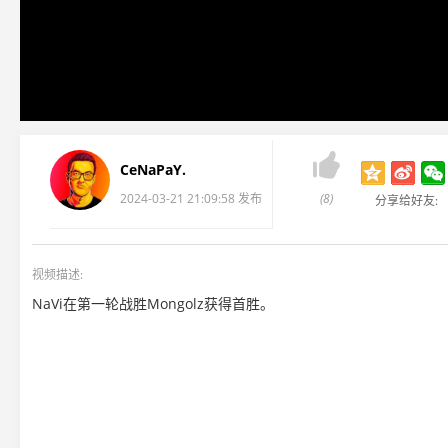

CeNaPaY.
2024-03-21 21:09:58 发布
(8)
分享给好友:
视频描述:
NaVi在第一轮战胜Mongolz获得首胜。