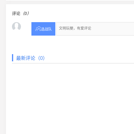
评论
（0）

选战队
最新评论（0）