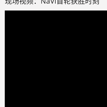
现场视频：NaVi首轮获胜时刻