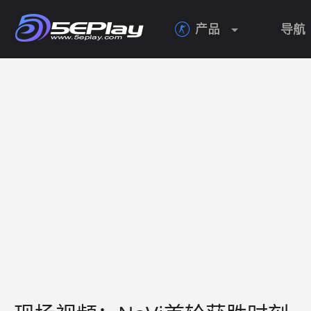
产品
导航
