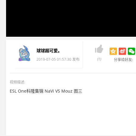

球球超可爱。
(1)
2019-07-05 01:57:30 发布
分享给好友:
视频描述:
ESL One科隆集锦 NaVi VS Mouz 图三