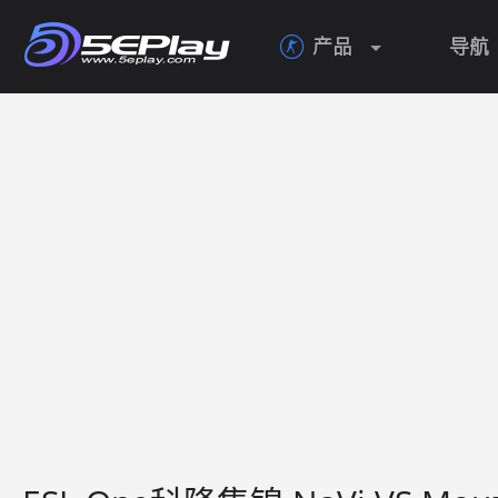
产品
导航
