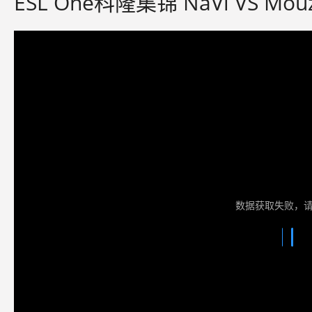
ESL One科隆集锦 NaVi VS Mo
数据获取失败，