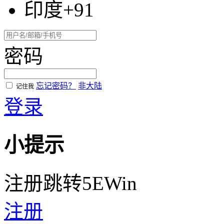
印度+91
密码
忘记密码？
非大陆
记住我
登录
小提示
注册跳转5EWin
注册