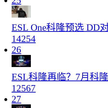
25
ESL One科隆预选 D
14254
26
ESL科隆再临？7月科隆
12567
27