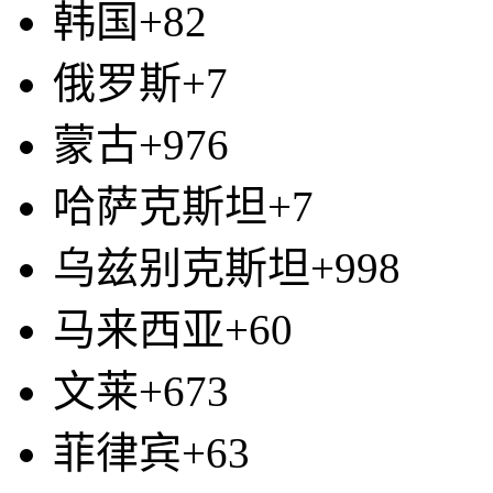
韩国+82
俄罗斯+7
蒙古+976
哈萨克斯坦+7
乌兹别克斯坦+998
马来西亚+60
文莱+673
菲律宾+63