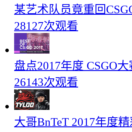
某艺术队员竟重回CSG
28127次观看
盘点2017年度 CSG
26143次观看
大哥BnTeT 2017年