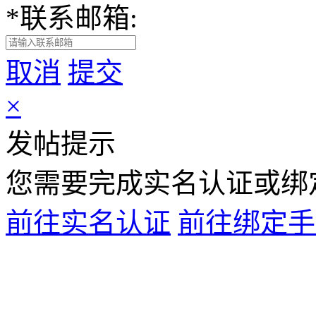
*
联系邮箱:
取消
提交
×
发帖提示
您需要完成
实名认证
或
绑
前往实名认证
前往绑定手