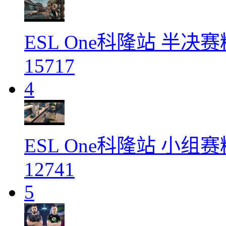
ESL One科隆站 半
15717
4
ESL One科隆站 小
12741
5