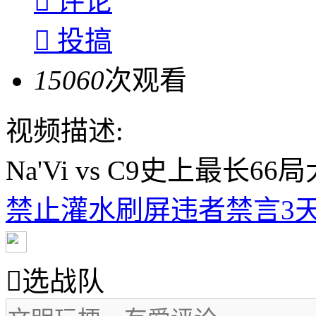

评论

投搞
15060
次观看
视频描述:
Na'Vi vs C9史上最长66
禁止灌水刷屏违者禁言3天

选战队