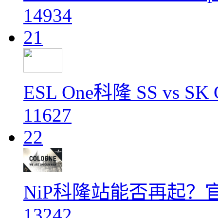
14934
21
ESL One科隆 SS vs S
11627
22
NiP科隆站能否再起？
13242