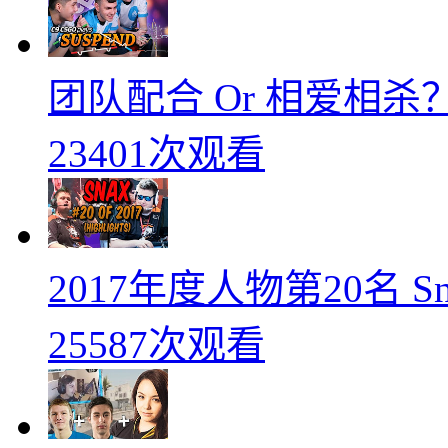
团队配合 Or 相爱相杀？
23401次观看
2017年度人物第20名 
25587次观看