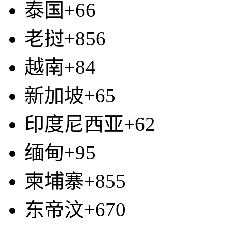
泰国+66
老挝+856
越南+84
新加坡+65
印度尼西亚+62
缅甸+95
柬埔寨+855
东帝汶+670