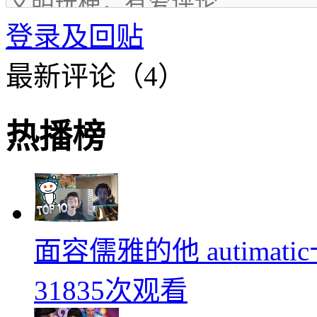
登录及回贴
最新评论（4）
热播榜
面容儒雅的他 autimati
31835次观看