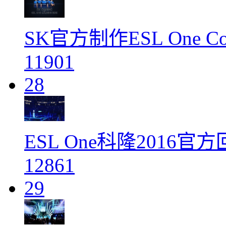
SK官方制作ESL One 
11901
28
ESL One科隆2016官
12861
29