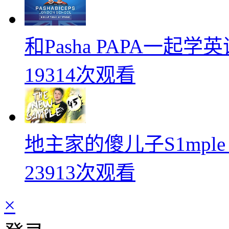
和Pasha PAPA一起
19314次观看
地主家的傻儿子S1mpl
23913次观看
×