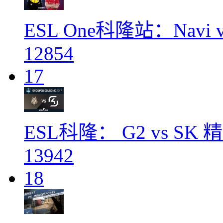
ESL One科隆站：Navi 
12854
17
ESL科隆： G2 vs SK
13942
18