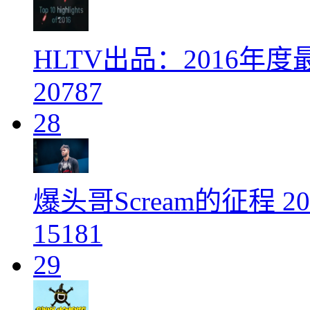
HLTV出品：2016年度
20787
28
爆头哥Scream的征程 
15181
29