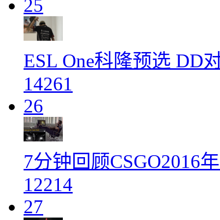
25
ESL One科隆预选 D
14261
26
7分钟回顾CSGO201
12214
27