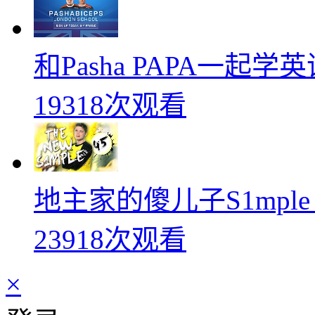
和Pasha PAPA一起
19318次观看
地主家的傻儿子S1mpl
23918次观看
×