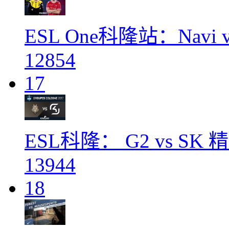
ESL One科隆站：Navi 
12854
17
ESL科隆： G2 vs SK
13944
18