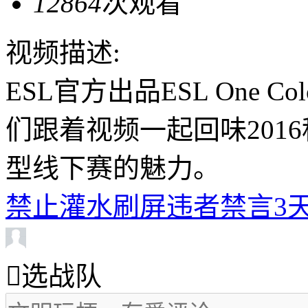
12864
次观看
视频描述:
ESL官方出品ESL One C
们跟着视频一起回味2016
型线下赛的魅力。
禁止灌水刷屏违者禁言3天

选战队