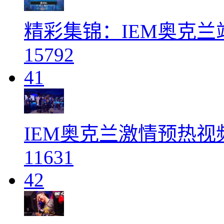
精彩集锦：IEM奥克
15792
41
IEM奥克兰激情预热视
11631
42