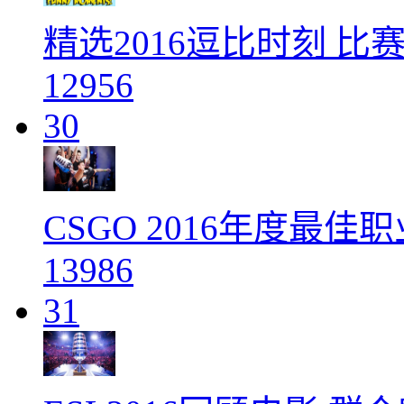
精选2016逗比时刻 
12956
30
CSGO 2016年度最
13986
31