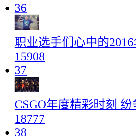
36
职业选手们心中的201
15908
37
CSGO年度精彩时刻 
18777
38