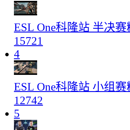
ESL One科隆站 半
15721
4
ESL One科隆站 小
12742
5