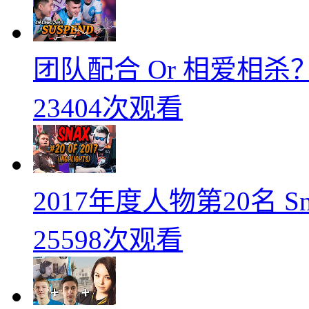
团队配合 Or 相爱相杀？
23404次观看
2017年度人物第20名 
25598次观看