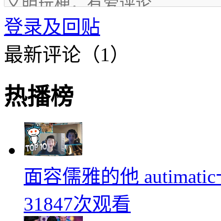
登录及回贴
最新评论（1）
热播榜
面容儒雅的他 autimati
31847次观看