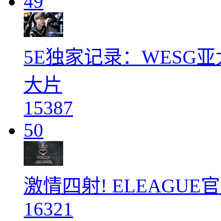
49
5E独家记录：WESG
大片
15387
50
激情四射! ELEAGUE
16321