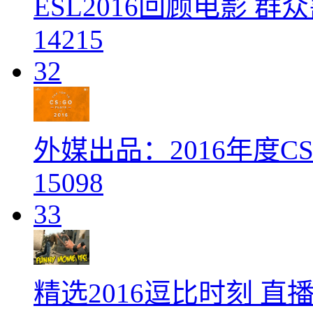
ESL2016回顾电影 
14215
32
外媒出品：2016年度C
15098
33
精选2016逗比时刻 