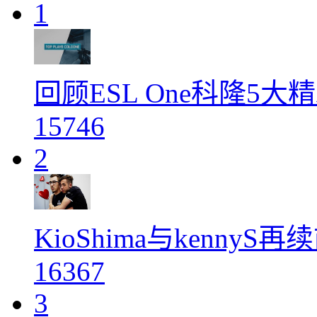
1
回顾ESL One科隆5大
15746
2
KioShima与kenny
16367
3