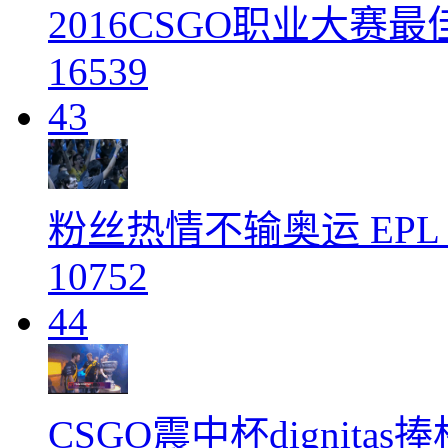
2016CSGO职业大赛最
16539
43
粉丝热情不输奥运 EPL
10752
44
CSGO震中杯dignit