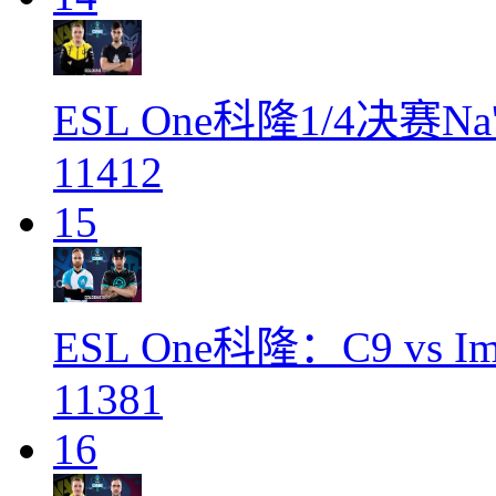
ESL One科隆1/4决赛Na
11412
15
ESL One科隆：C9 vs I
11381
16