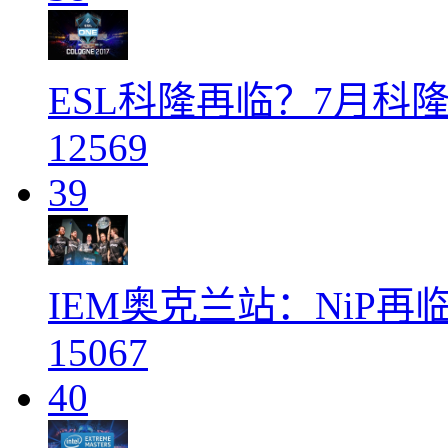
ESL科隆再临？7月科隆
12569
39
IEM奥克兰站：NiP
15067
40