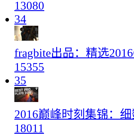
13080
34
fragbite出品：精选2
15355
35
2016巅峰时刻集锦：
18011