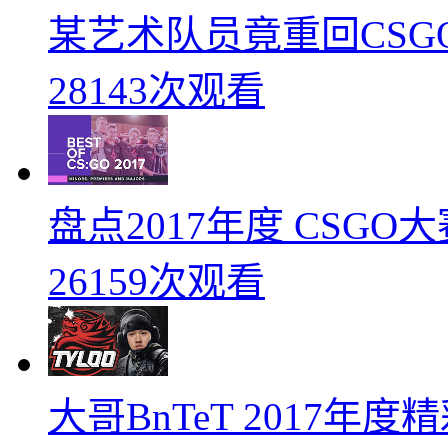
某艺术队员竟重回CSG
28143次观看
盘点2017年度 CSG
26159次观看
大哥BnTeT 2017年