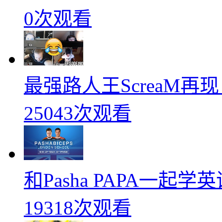
0次观看
最强路人王ScreaM再
25043次观看
和Pasha PAPA一起
19318次观看