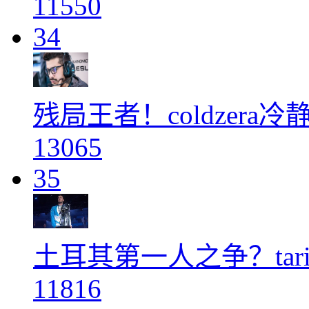
11550
34
残局王者！coldzera
13065
35
土耳其第一人之争？tarik
11816