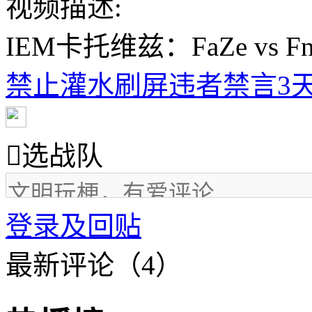
视频描述:
IEM卡托维兹：FaZe vs Fna
禁止灌水刷屏违者禁言3天

选战队
登录及回贴
最新评论（4）