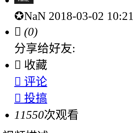
✪NaN
2018-03-02 10:

(0)
分享给好友:

收藏

评论

投搞
11550
次观看