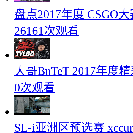
盘点2017年度 CSG
26161次观看
大哥BnTeT 2017年
0次观看
SL-i亚洲区预选赛 xccurat