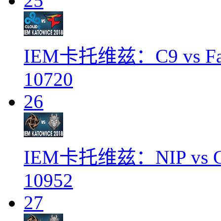
25
IEM卡托维兹：C9 vs F
10720
26
IEM卡托维兹：NIP vs G
10952
27