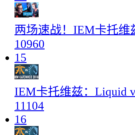
两场速战！IEM卡托
10960
15
IEM卡托维兹：Liquid vs
11104
16