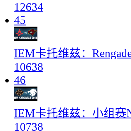
12634
45
IEM卡托维兹：Rengades vs
10638
46
IEM卡托维兹：小组赛NiP vs
10738