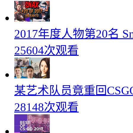
2017年度人物第20名 
25604次观看
某艺术队员竟重回CSG
28148次观看