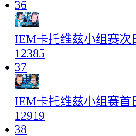
36
IEM卡托维兹小组赛次
12385
37
IEM卡托维兹小组赛首
12919
38