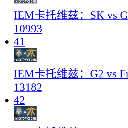
IEM卡托维兹：SK vs Ga
10993
41
IEM卡托维兹：G2 vs Fn
13182
42