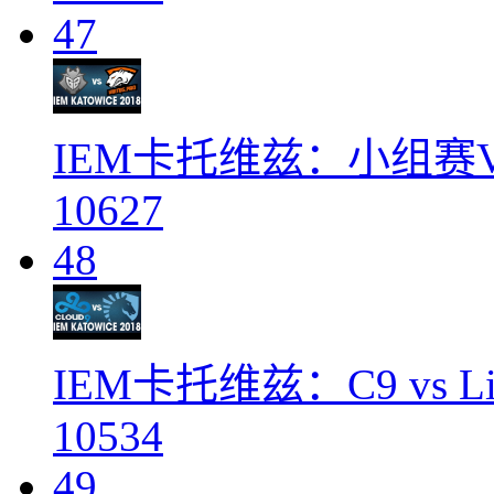
47
IEM卡托维兹：小组赛VP v
10627
48
IEM卡托维兹：C9 vs Liq
10534
49