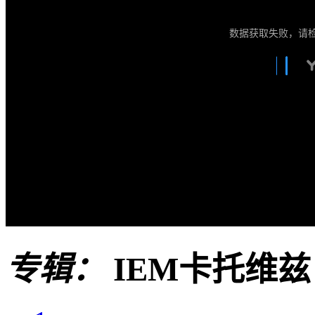
数据获取失败，请
专辑：
IEM卡托维兹