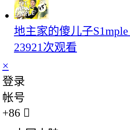
地主家的傻儿子S1mpl
23921次观看
×
登录
帐号
+86
