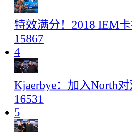
特效满分！2018 IE
15867
4
Kjaerbye：加入No
16531
5