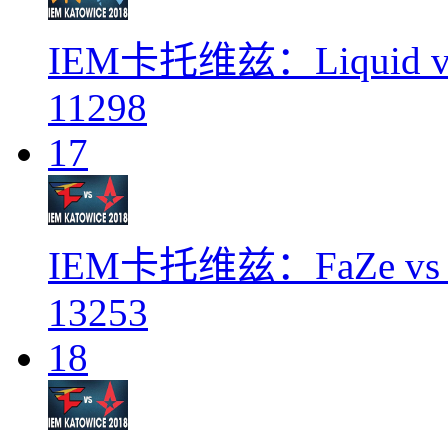
IEM卡托维兹：Liquid vs 
11298
17
IEM卡托维兹：FaZe vs As
13253
18