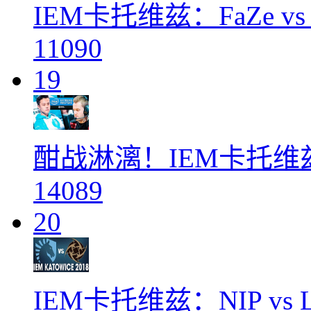
IEM卡托维兹：FaZe vs A
11090
19
酣战淋漓！IEM卡托
14089
20
IEM卡托维兹：NIP vs Li